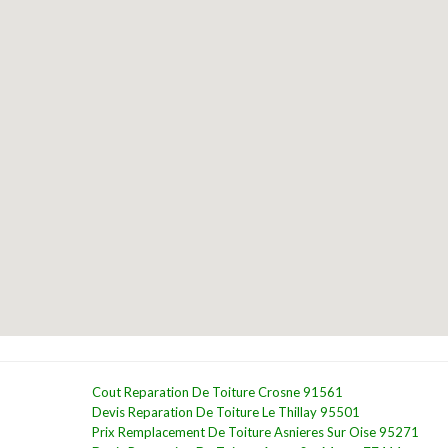
Cout Reparation De Toiture Crosne 91561
Devis Reparation De Toiture Le Thillay 95501
Prix Remplacement De Toiture Asnieres Sur Oise 95271