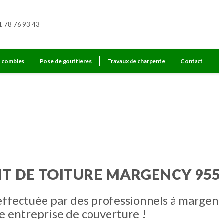
1 78 76 93 43
e combles
Pose de gouttieres
Travaux de charpente
Contact
T DE TOITURE MARGENCY 95
effectuée par des professionnels à marge
e entreprise de couverture !