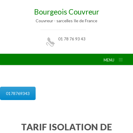
Bourgeois Couvreur
Couvreur - sarcelles Ile de France
01 78 76 93 43
MENU
isolation de combles sarcelles
0178769343
TARIF ISOLATION DE