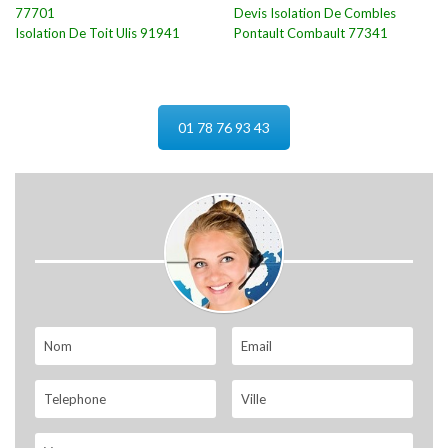
77701
Devis Isolation De Combles
Isolation De Toit Ulis 91941
Pontault Combault 77341
01 78 76 93 43