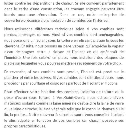
lutter contre les déperditions de chaleur. Si elle convient parfaitement
dans le cadre d’une construction, les travaux engagés peuvent être
lourds pour une rénovation. Dans ce cas, notre entreprise de
couverture préconise alors l’isolation de combles par l’intérieur.
Nous utiliserons différentes techniques selon si vos combles sont
perdus, aménagés ou non. Ainsi, si vos combles sont aménageables,
nous poserons un isolant sous la toiture en glissant chaque lé sous les
chevrons. Ensuite, nous posons un pare-vapeur qui empêche la vapeur
d’eau de stagner entre la cloison et l’isolant ce qui amènerait de
l’humidité. Une fois celui-ci en place, nous installons des plaques de
plâtre sur lesquelles vous pourrez mettre le revêtement de votre choix.
En revanche, si vos combles sont perdus, l’isolant est posé sur le
plancher et entre les solives. Si vos combles sont difficiles d’accès, nous
procédons par soufflage et disposons partout de l’isolant en flocons.
Pour effectuer votre isolation des combles, isolation de toiture ou la
pose d’écran sous toiture à Vert-Saint-Denis, nous utilisons divers
matériaux isolants comme la laine minérale c’est-à-dire la laine de verre
ou la laine de roche, la laine végétale telle que le coton, le chanvre ou le
lin, la perlite… Notre couvreur à sarcelles saura vous conseiller l’isolant
le plus adapté en fonction de vos combles car chacun possède ses
propres caractéristiques.