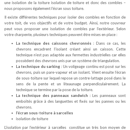
une isolation de la toiture isolation de toiture et donc des combles –
nous proposons également l’écran sous toiture.
Il existe différentes techniques pour isoler des combles en fonction de
votre toit, de vos objectifs et de votre budget. Ainsi, notre couvreur
peut vous proposer une isolation de combles par l’extérieur. Selon
votre charpente, plusieurs techniques peuvent être mises en place :
La technique des caissons chevronnés
: Dans ce cas, les
chevrons encadrent l’isolant créant ainsi un caisson. Cette
technique n’est pas adaptée aux fermettes industrielles car elles
possèdent des chevrons unis par un système de triangulation.
La technique du sarking
: Un voligeage continu est posé sur les
chevrons, puis un pare-vapeur et un isolant. Vient ensuite l’écran
de sous-toiture sur lequel repose un contre-lattage posé dans le
sens de la pente et un liteaunage perpendiculairement. La
technique se termine par la pose de la toiture.
La technique des panneaux sandwich
: Les panneaux sont
emboîtés grâce à des languettes et fixés sur les pannes ou les
chevrons.
l’écran sous-toiture à sarcelles
isolation de toiture
L’isolation par l’extérieur à sarcelles constitue un très bon moyen de