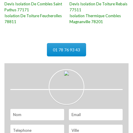
Devis Isolation De Combles Saint
Devis Isolation De Toiture Rebais
Pathus 77171
77511
Isolation De Toiture Feucherolles
Isolation Thermique Combles
78811
Magnanville 78201
01 78 76 93 43