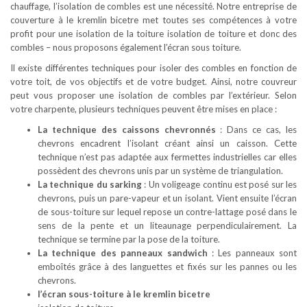
chauffage, l’isolation de combles est une nécessité. Notre entreprise de
couverture à le kremlin bicetre met toutes ses compétences à votre
profit pour une isolation de la toiture isolation de toiture et donc des
combles – nous proposons également l’écran sous toiture.
Il existe différentes techniques pour isoler des combles en fonction de
votre toit, de vos objectifs et de votre budget. Ainsi, notre couvreur
peut vous proposer une isolation de combles par l’extérieur. Selon
votre charpente, plusieurs techniques peuvent être mises en place :
La technique des caissons chevronnés
: Dans ce cas, les
chevrons encadrent l’isolant créant ainsi un caisson. Cette
technique n’est pas adaptée aux fermettes industrielles car elles
possèdent des chevrons unis par un système de triangulation.
La technique du sarking
: Un voligeage continu est posé sur les
chevrons, puis un pare-vapeur et un isolant. Vient ensuite l’écran
de sous-toiture sur lequel repose un contre-lattage posé dans le
sens de la pente et un liteaunage perpendiculairement. La
technique se termine par la pose de la toiture.
La technique des panneaux sandwich
: Les panneaux sont
emboîtés grâce à des languettes et fixés sur les pannes ou les
chevrons.
l’écran sous-toiture à le kremlin bicetre