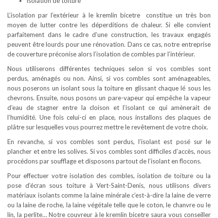
isolation de toiture
L’isolation par l’extérieur à le kremlin bicetre constitue un très bon
moyen de lutter contre les déperditions de chaleur. Si elle convient
parfaitement dans le cadre d’une construction, les travaux engagés
peuvent être lourds pour une rénovation. Dans ce cas, notre entreprise
de couverture préconise alors l’isolation de combles par l’intérieur.
Nous utiliserons différentes techniques selon si vos combles sont
perdus, aménagés ou non. Ainsi, si vos combles sont aménageables,
nous poserons un isolant sous la toiture en glissant chaque lé sous les
chevrons. Ensuite, nous posons un pare-vapeur qui empêche la vapeur
d’eau de stagner entre la cloison et l’isolant ce qui amènerait de
l’humidité. Une fois celui-ci en place, nous installons des plaques de
plâtre sur lesquelles vous pourrez mettre le revêtement de votre choix.
En revanche, si vos combles sont perdus, l’isolant est posé sur le
plancher et entre les solives. Si vos combles sont difficiles d’accès, nous
procédons par soufflage et disposons partout de l’isolant en flocons.
Pour effectuer votre isolation des combles, isolation de toiture ou la
pose d’écran sous toiture à Vert-Saint-Denis, nous utilisons divers
matériaux isolants comme la laine minérale c’est-à-dire la laine de verre
ou la laine de roche, la laine végétale telle que le coton, le chanvre ou le
lin, la perlite… Notre couvreur à le kremlin bicetre saura vous conseiller