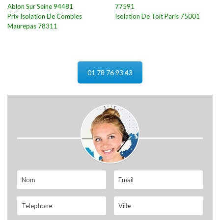
Ablon Sur Seine 94481
77591
Prix Isolation De Combles
Isolation De Toit Paris 75001
Maurepas 78311
01 78 76 93 43