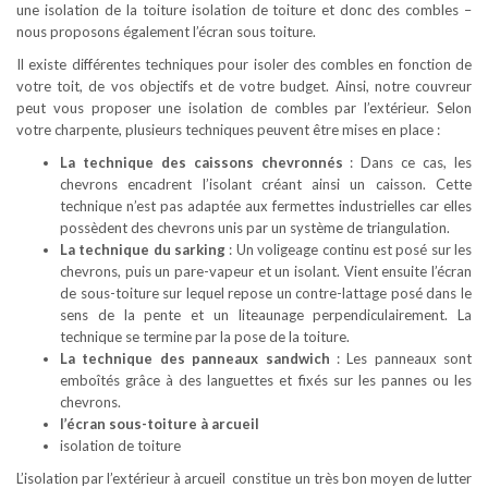
une isolation de la toiture isolation de toiture et donc des combles –
nous proposons également l’écran sous toiture.
Il existe différentes techniques pour isoler des combles en fonction de
votre toit, de vos objectifs et de votre budget. Ainsi, notre couvreur
peut vous proposer une isolation de combles par l’extérieur. Selon
votre charpente, plusieurs techniques peuvent être mises en place :
La technique des caissons chevronnés
: Dans ce cas, les
chevrons encadrent l’isolant créant ainsi un caisson. Cette
technique n’est pas adaptée aux fermettes industrielles car elles
possèdent des chevrons unis par un système de triangulation.
La technique du sarking
: Un voligeage continu est posé sur les
chevrons, puis un pare-vapeur et un isolant. Vient ensuite l’écran
de sous-toiture sur lequel repose un contre-lattage posé dans le
sens de la pente et un liteaunage perpendiculairement. La
technique se termine par la pose de la toiture.
La technique des panneaux sandwich
: Les panneaux sont
emboîtés grâce à des languettes et fixés sur les pannes ou les
chevrons.
l’écran sous-toiture à arcueil
isolation de toiture
L’isolation par l’extérieur à arcueil constitue un très bon moyen de lutter