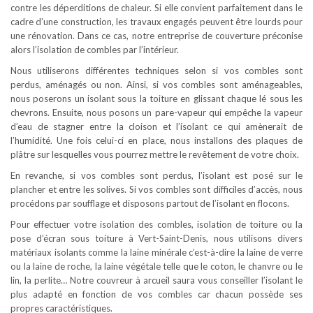
contre les déperditions de chaleur. Si elle convient parfaitement dans le
cadre d’une construction, les travaux engagés peuvent être lourds pour
une rénovation. Dans ce cas, notre entreprise de couverture préconise
alors l’isolation de combles par l’intérieur.
Nous utiliserons différentes techniques selon si vos combles sont
perdus, aménagés ou non. Ainsi, si vos combles sont aménageables,
nous poserons un isolant sous la toiture en glissant chaque lé sous les
chevrons. Ensuite, nous posons un pare-vapeur qui empêche la vapeur
d’eau de stagner entre la cloison et l’isolant ce qui amènerait de
l’humidité. Une fois celui-ci en place, nous installons des plaques de
plâtre sur lesquelles vous pourrez mettre le revêtement de votre choix.
En revanche, si vos combles sont perdus, l’isolant est posé sur le
plancher et entre les solives. Si vos combles sont difficiles d’accès, nous
procédons par soufflage et disposons partout de l’isolant en flocons.
Pour effectuer votre isolation des combles, isolation de toiture ou la
pose d’écran sous toiture à Vert-Saint-Denis, nous utilisons divers
matériaux isolants comme la laine minérale c’est-à-dire la laine de verre
ou la laine de roche, la laine végétale telle que le coton, le chanvre ou le
lin, la perlite… Notre couvreur à arcueil saura vous conseiller l’isolant le
plus adapté en fonction de vos combles car chacun possède ses
propres caractéristiques.