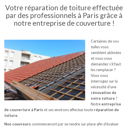
Votre réparation de toiture effectuée
par des professionnels à Paris grâce à
notre entreprise de couverture !
Certaines de vos
tuiles vous
semblent abîmées
et vous vous
demandez s’il faut
les remplacer ?
Vous vous
interrogez sur la
nécessité d’une
rénovation de
votre toiture
?
Notre
entreprise
de couverture à Paris
et ses environs effectue toute
réparation de
toiture
.
Nos couvreurs
commenceront par se rendre sur place afin d’évaluer