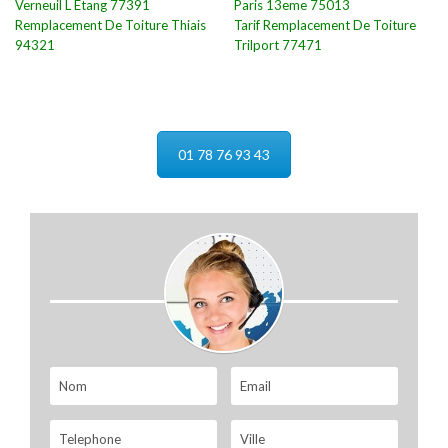
Verneuil L Etang 77391
Paris 13eme 75013
Remplacement De Toiture Thiais
Tarif Remplacement De Toiture
94321
Trilport 77471
01 78 76 93 43