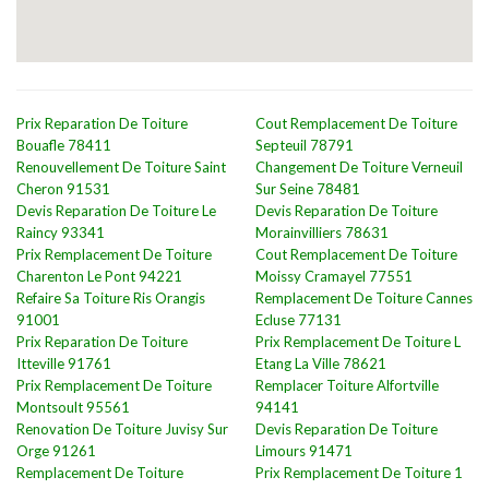
Prix Reparation De Toiture
Cout Remplacement De Toiture
Bouafle 78411
Septeuil 78791
Renouvellement De Toiture Saint
Changement De Toiture Verneuil
Cheron 91531
Sur Seine 78481
Devis Reparation De Toiture Le
Devis Reparation De Toiture
Raincy 93341
Morainvilliers 78631
Prix Remplacement De Toiture
Cout Remplacement De Toiture
Charenton Le Pont 94221
Moissy Cramayel 77551
Refaire Sa Toiture Ris Orangis
Remplacement De Toiture Cannes
91001
Ecluse 77131
Prix Reparation De Toiture
Prix Remplacement De Toiture L
Itteville 91761
Etang La Ville 78621
Prix Remplacement De Toiture
Remplacer Toiture Alfortville
Montsoult 95561
94141
Renovation De Toiture Juvisy Sur
Devis Reparation De Toiture
Orge 91261
Limours 91471
Remplacement De Toiture
Prix Remplacement De Toiture 1