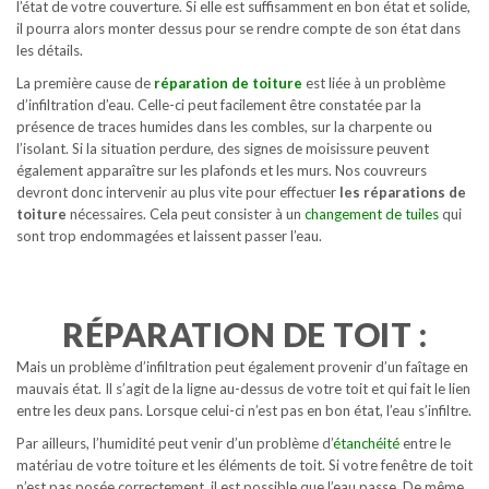
l’état de votre couverture. Si elle est suffisamment en bon état et solide,
il pourra alors monter dessus pour se rendre compte de son état dans
les détails.
La première cause de
réparation de toiture
est liée à un problème
d’infiltration d’eau. Celle-ci peut facilement être constatée par la
présence de traces humides dans les combles, sur la charpente ou
l’isolant. Si la situation perdure, des signes de moisissure peuvent
également apparaître sur les plafonds et les murs. Nos couvreurs
devront donc intervenir au plus vite pour effectuer
les réparations de
toiture
nécessaires. Cela peut consister à un
changement de tuiles
qui
sont trop endommagées et laissent passer l’eau.
RÉPARATION DE TOIT :
Mais un problème d’infiltration peut également provenir d’un faîtage en
mauvais état. Il s’agit de la ligne au-dessus de votre toit et qui fait le lien
entre les deux pans. Lorsque celui-ci n’est pas en bon état, l’eau s’infiltre.
Par ailleurs, l’humidité peut venir d’un problème d’
étanchéité
entre le
matériau de votre toiture et les éléments de toit. Si votre fenêtre de toit
n’est pas posée correctement, il est possible que l’eau passe. De même,