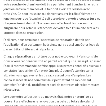
votre souche de cheminée doit être parfaitement étanche. En effet, la
jonction entre la cheminée et le toit doit avoir été réalisée avec
précision. Ce sont les solins qui doivent assurer le rôle d’élément de
jonction pour que l’étanchéité soit assurée entre
votre couverture
et
chaque élément de toit. Nos couvreurs effectuent les
travaux de
zinguerie
pour rétablir l’étanchéité de votre toit. L’humidité sera ainsi
stoppée dans sa progression.
D’ailleurs, nous terminons l’opération de réparation de toit par
l’application d’un traitement hydrofuge qui va aussi empêcher l’eau de
passer. L’étanchéité est ainsi parfaite.
Chaque
réparation de toiture
pour notre couvreur à Paris consiste
donc à vous redonner un toit en parfait état et qui ne laisse plus passer
l’eau. Il est recommandé de faire appel à un professionnel dès que vous
constatez l’apparition d’un problème plutôt que d’attendre car la
situation va s’aggraver et les travaux auront plus d’ampleur. Les
connaissances de nos couvreurs leur permettent de rapidement
identifier l’origine du problème et ainsi de mettre en place les mesures
nécessaires.
Lorsque votre toit est en trop mauvais état, notre
entreprise de
couverture
effectue une rénovation partielle ou totale de celui-ci.
Quand elle est complète, nous refaisons l’intégralité de votre toiture.