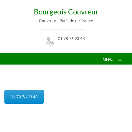
Bourgeois Couvreur
Couvreur - Paris Ile de France
01 78 76 93 43
MENU
Réparation de toiture
01 78 76 93 43