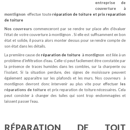
entreprise de
couverture à
montlignon
effectue toute
réparation de toiture
et prix reparation
de toiture
Nos couvreurs
commenceront par se rendre sur place afin d’évaluer
l’état de votre couverture à montlignon . Si elle est suffisamment en bon
état et solide, il pourra alors monter dessus pour se rendre compte de
son état dans les détails.
La première cause de
réparation de toiture
à montlignon
est liée à un
problème d’infiltration d’eau. Celle-ci peut facilement être constatée par
la présence de traces humides dans les combles, sur la charpente ou
l’isolant. Si la situation perdure, des signes de moisissure peuvent
également apparaître sur les plafonds et les murs. Nos couvreurs à
montlignon devront donc intervenir au plus vite pour effectuer
les
réparations de toiture
et prix reparation de toiture nécessaires. Cela
peut consister à changer des tuiles qui sont trop endommagées et
laissent passer l’eau.
RÉPARATION DE TOIT