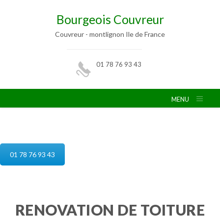
Bourgeois Couvreur
Couvreur - montlignon Ile de France
01 78 76 93 43
MENU
reparation de toiture montlignon
01 78 76 93 43
RENOVATION DE TOITURE