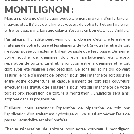
MONTLIGNON :
Mais un problème d’infiltration peut également provenir d’un faîtage en
mauvais état. Il s’agit de la ligne au-dessus de votre toit et qui fait le lien
entre les deux pans. Lorsque celui-ci n’est pas en bon état, l’eau s’infiltre.
Par ailleurs, l’humidité peut venir d’un problème d’étanchéité entre le
matériau de votre toiture et les éléments de toit. Si votre fenêtre de toit
n’est pas posée correctement, il est possible que l’eau passe. De même,
votre souche de cheminée doit être parfaitement étanche.prix
reparation de toiture, En effet, la jonction entre la cheminée et le toit
doit avoir été réalisée avec précision. Ce sont les solins qui doivent
assurer le rôle d’élément de jonction pour que l’étanchéité soit assurée
entre
votre couverture
et chaque élément de toit. Nos couvreurs
effectuent les
travaux de zinguerie
pour rétablir l’étanchéité de votre
toit et prix reparation de toiture à montlignon . L’humidité sera ainsi
stoppée dans sa progression.
D’ailleurs, nous terminons l’opération de réparation de toit par
l’application d’un traitement hydrofuge qui va aussi empêcher l’eau de
passer. L’étanchéité est ainsi parfaite.
Chaque
réparation de toiture
pour notre couvreur à montlignon