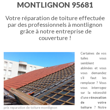
MONTLIGNON 95681
Votre réparation de toiture effectuée
par des professionnels à montlignon
grâce à notre entreprise de
couverture !
Certaines de vos
tuiles vous
semblent
abîmées et vous
vous demandez
s’il faut les
remplacer ? Vous
vous interrogez
sur la nécessité
d’une
rénovation
de votre
toiture
? Notre
prix reparation de toiture montlignon