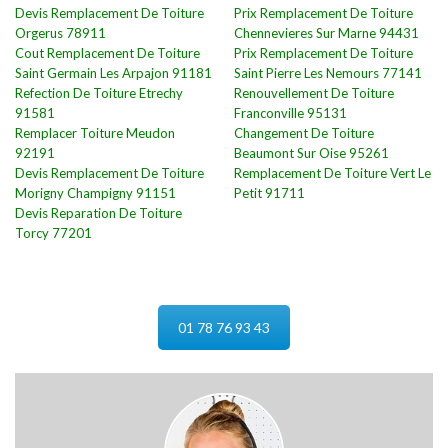
Devis Remplacement De Toiture
Prix Remplacement De Toiture
Orgerus 78911
Chennevieres Sur Marne 94431
Cout Remplacement De Toiture
Prix Remplacement De Toiture
Saint Germain Les Arpajon 91181
Saint Pierre Les Nemours 77141
Refection De Toiture Etrechy
Renouvellement De Toiture
91581
Franconville 95131
Remplacer Toiture Meudon
Changement De Toiture
92191
Beaumont Sur Oise 95261
Devis Remplacement De Toiture
Remplacement De Toiture Vert Le
Morigny Champigny 91151
Petit 91711
Devis Reparation De Toiture
Torcy 77201
01 78 76 93 43