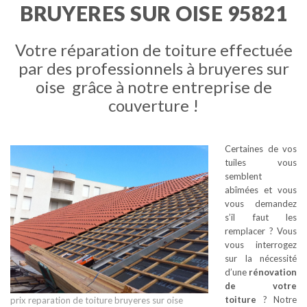
BRUYERES SUR OISE 95821
Votre réparation de toiture effectuée
par des professionnels à bruyeres sur
oise grâce à notre entreprise de
couverture !
Certaines de vos
tuiles vous
semblent
abîmées et vous
vous demandez
s’il faut les
remplacer ? Vous
vous interrogez
sur la nécessité
d’une
rénovation
de votre
toiture
? Notre
prix reparation de toiture bruyeres sur oise