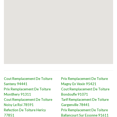
Cout Remplacement De Toiture
Prix Remplacement De Toiture
Santeny 94441
Magny En Vexin 95421
Prix Remplacement De Toiture
Cout Remplacement De Toiture
Montlhery 91311
Bondoufle 91071
Cout Remplacement De Toiture
Tarif Remplacement De Toiture
Noisy Le Roi 78591
Gargenville 78441
Refection De Toiture Hericy
Prix Remplacement De Toiture
77851
Ballancourt Sur Essonne 91611