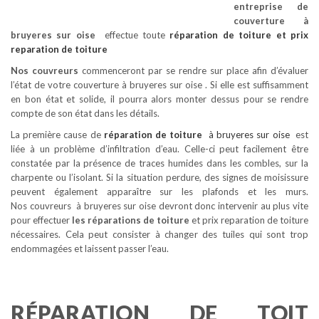
entreprise de
couverture à
bruyeres sur oise
effectue toute
réparation de toiture
et prix
reparation de toiture
Nos couvreurs
commenceront par se rendre sur place afin d’évaluer
l’état de votre couverture à bruyeres sur oise . Si elle est suffisamment
en bon état et solide, il pourra alors monter dessus pour se rendre
compte de son état dans les détails.
La première cause de
réparation de toiture
à bruyeres sur oise
est
liée à un problème d’infiltration d’eau. Celle-ci peut facilement être
constatée par la présence de traces humides dans les combles, sur la
charpente ou l’isolant. Si la situation perdure, des signes de moisissure
peuvent également apparaître sur les plafonds et les murs.
Nos couvreurs à bruyeres sur oise devront donc intervenir au plus vite
pour effectuer
les réparations de toiture
et prix reparation de toiture
nécessaires. Cela peut consister à changer des tuiles qui sont trop
endommagées et laissent passer l’eau.
RÉPARATION DE TOIT