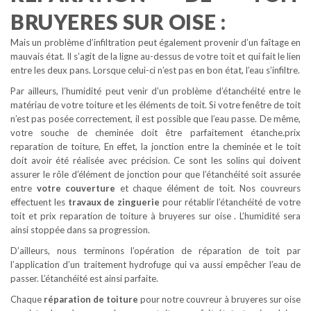
BRUYERES SUR OISE :
Mais un problème d’infiltration peut également provenir d’un faîtage en
mauvais état. Il s’agit de la ligne au-dessus de votre toit et qui fait le lien
entre les deux pans. Lorsque celui-ci n’est pas en bon état, l’eau s’infiltre.
Par ailleurs, l’humidité peut venir d’un problème d’étanchéité entre le
matériau de votre toiture et les éléments de toit. Si votre fenêtre de toit
n’est pas posée correctement, il est possible que l’eau passe. De même,
votre souche de cheminée doit être parfaitement étanche.prix
reparation de toiture, En effet, la jonction entre la cheminée et le toit
doit avoir été réalisée avec précision. Ce sont les solins qui doivent
assurer le rôle d’élément de jonction pour que l’étanchéité soit assurée
entre
votre couverture
et chaque élément de toit. Nos couvreurs
effectuent les
travaux de zinguerie
pour rétablir l’étanchéité de votre
toit et prix reparation de toiture à bruyeres sur oise . L’humidité sera
ainsi stoppée dans sa progression.
D’ailleurs, nous terminons l’opération de réparation de toit par
l’application d’un traitement hydrofuge qui va aussi empêcher l’eau de
passer. L’étanchéité est ainsi parfaite.
Chaque
réparation de toiture
pour notre couvreur à bruyeres sur oise