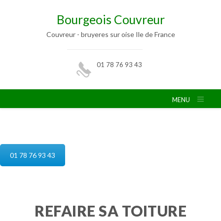
Bourgeois Couvreur
Couvreur - bruyeres sur oise Ile de France
01 78 76 93 43
MENU
reparation de toiture bruyeres sur oise
01 78 76 93 43
REFAIRE SA TOITURE