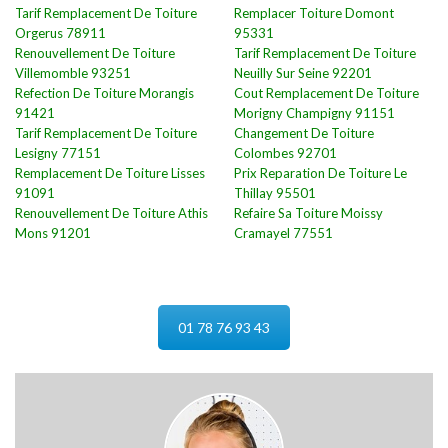
Tarif Remplacement De Toiture
Remplacer Toiture Domont
Orgerus 78911
95331
Renouvellement De Toiture
Tarif Remplacement De Toiture
Villemomble 93251
Neuilly Sur Seine 92201
Refection De Toiture Morangis
Cout Remplacement De Toiture
91421
Morigny Champigny 91151
Tarif Remplacement De Toiture
Changement De Toiture
Lesigny 77151
Colombes 92701
Remplacement De Toiture Lisses
Prix Reparation De Toiture Le
91091
Thillay 95501
Renouvellement De Toiture Athis
Refaire Sa Toiture Moissy
Mons 91201
Cramayel 77551
01 78 76 93 43