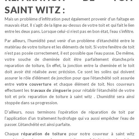
SAINT WITZ :
Mais un problème d’infiltration peut également provenir d’un faîtage en
mauvais état. Il s’agit de la ligne au-dessus de votre toit et qui fait le lien
entre les deux pans. Lorsque celui-ci n’est pas en bon état, l’eau s’infiltre.
Par ailleurs, l’humidité peut venir d’un problème d’étanchéité entre le
matériau de votre toiture et les éléments de toit. Si votre fenêtre de toit
n’est pas posée correctement, il est possible que l’eau passe. De même,
votre souche de cheminée doit être parfaitement étanche.prix
reparation de toiture, En effet, la jonction entre la cheminée et le toit
doit avoir été réalisée avec précision. Ce sont les solins qui doivent
assurer le rôle d’élément de jonction pour que l’étanchéité soit assurée
entre
votre couverture
et chaque élément de toit. Nos couvreurs
effectuent les
travaux de zinguerie
pour rétablir l’étanchéité de votre
toit et prix reparation de toiture à saint witz . L’humidité sera ainsi
stoppée dans sa progression.
D’ailleurs, nous terminons l’opération de réparation de toit par
l’application d’un traitement hydrofuge qui va aussi empêcher l’eau de
passer. L’étanchéité est ainsi parfaite.
Chaque
réparation de toiture
pour notre couvreur à saint witz