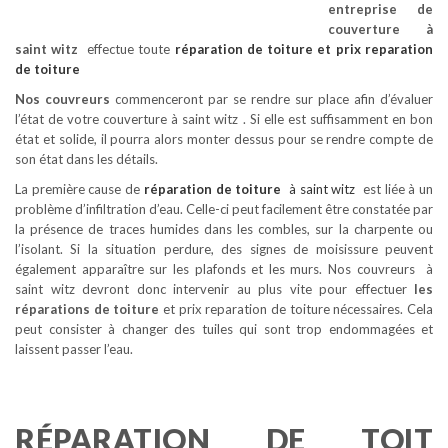
entreprise de
couverture à
saint witz
effectue toute
réparation de toiture
et prix reparation
de toiture
Nos couvreurs
commenceront par se rendre sur place afin d’évaluer
l’état de votre couverture à saint witz . Si elle est suffisamment en bon
état et solide, il pourra alors monter dessus pour se rendre compte de
son état dans les détails.
La première cause de
réparation de toiture
à saint witz
est liée à un
problème d’infiltration d’eau. Celle-ci peut facilement être constatée par
la présence de traces humides dans les combles, sur la charpente ou
l’isolant. Si la situation perdure, des signes de moisissure peuvent
également apparaître sur les plafonds et les murs. Nos couvreurs à
saint witz devront donc intervenir au plus vite pour effectuer
les
réparations de toiture
et prix reparation de toiture nécessaires. Cela
peut consister à changer des tuiles qui sont trop endommagées et
laissent passer l’eau.
RÉPARATION DE TOIT