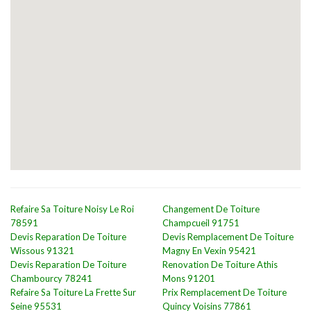
Refaire Sa Toiture Noisy Le Roi
Changement De Toiture
78591
Champcueil 91751
Devis Reparation De Toiture
Devis Remplacement De Toiture
Wissous 91321
Magny En Vexin 95421
Devis Reparation De Toiture
Renovation De Toiture Athis
Chambourcy 78241
Mons 91201
Refaire Sa Toiture La Frette Sur
Prix Remplacement De Toiture
Seine 95531
Quincy Voisins 77861