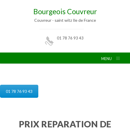
Bourgeois Couvreur
Couvreur - saint witz Ile de France
01 78 76 93 43
MENU
reparation de toiture saint witz
01 78 76 93 43
PRIX REPARATION DE