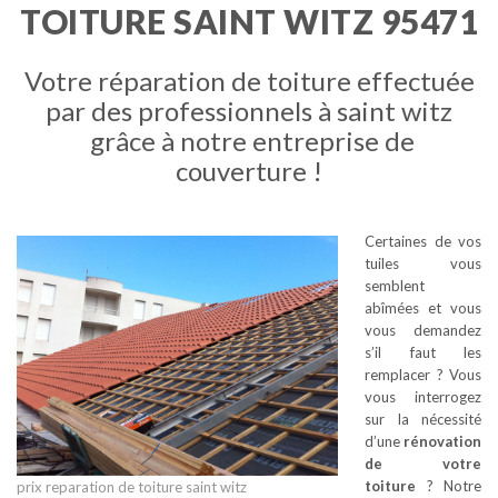
TOITURE SAINT WITZ 95471
Votre réparation de toiture effectuée
par des professionnels à saint witz
grâce à notre entreprise de
couverture !
Certaines de vos
tuiles vous
semblent
abîmées et vous
vous demandez
s’il faut les
remplacer ? Vous
vous interrogez
sur la nécessité
d’une
rénovation
de votre
toiture
? Notre
prix reparation de toiture saint witz