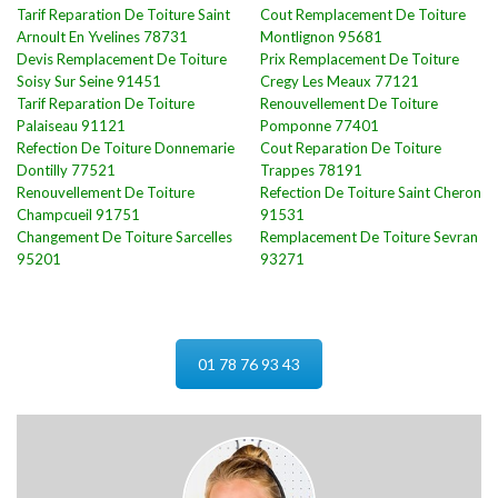
Tarif Reparation De Toiture Saint
Cout Remplacement De Toiture
Arnoult En Yvelines 78731
Montlignon 95681
Devis Remplacement De Toiture
Prix Remplacement De Toiture
Soisy Sur Seine 91451
Cregy Les Meaux 77121
Tarif Reparation De Toiture
Renouvellement De Toiture
Palaiseau 91121
Pomponne 77401
Refection De Toiture Donnemarie
Cout Reparation De Toiture
Dontilly 77521
Trappes 78191
Renouvellement De Toiture
Refection De Toiture Saint Cheron
Champcueil 91751
91531
Changement De Toiture Sarcelles
Remplacement De Toiture Sevran
95201
93271
01 78 76 93 43