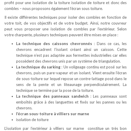
profit pour une isolation de la toiture isolation de toiture et donc des
combles – nous proposons également l’écran sous toiture.
Il existe différentes techniques pour isoler des combles en fonction de
votre toit, de vos objectifs et de votre budget. Ainsi, notre couvreur
peut vous proposer une isolation de combles par l’extérieur. Selon
votre charpente, plusieurs techniques peuvent être mises en place :
La technique des caissons chevronnés
: Dans ce cas, les
chevrons encadrent l’isolant créant ainsi un caisson. Cette
technique n’est pas adaptée aux fermettes industrielles car elles
possèdent des chevrons unis par un système de triangulation.
La technique du sarking
: Un voligeage continu est posé sur les
chevrons, puis un pare-vapeur et un isolant. Vient ensuite l’écran
de sous-toiture sur lequel repose un contre-lattage posé dans le
sens de la pente et un liteaunage perpendiculairement. La
technique se termine par la pose de la toiture.
La technique des panneaux sandwich
: Les panneaux sont
emboîtés grâce à des languettes et fixés sur les pannes ou les
chevrons.
l’écran sous-toiture à villiers sur marne
isolation de toiture
L’isolation par l’extérieur à villiers sur marne constitue un très bon