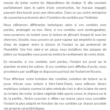
moyen de lutter contre les déperditions de chaleur. Si elle convient
parfaitement dans le cadre d’une construction, les travaux engagés
peuvent être lourds pour une rénovation. Dans ce cas, notre entreprise
de couverture préconise alors l’isolation de combles par l’intérieur.
Nous utiliserons différentes techniques selon si vos combles sont
perdus, aménagés ou non. Ainsi, si vos combles sont aménageables,
nous poserons un isolant sous la toiture en glissant chaque lé sous les
chevrons. Ensuite, nous posons un pare-vapeur qui empêche la vapeur
d’eau de stagner entre la cloison et l’isolant ce qui amènerait de
l’humidité. Une fois celui-ci en place, nous installons des plaques de
plâtre sur lesquelles vous pourrez mettre le revêtement de votre choix.
En revanche, si vos combles sont perdus, l’isolant est posé sur le
plancher et entre les solives. Si vos combles sont difficiles d’accès, nous
procédons par soufflage et disposons partout de l’isolant en flocons.
Pour effectuer votre isolation des combles, isolation de toiture ou la
pose d’écran sous toiture à Vert-Saint-Denis, nous utilisons divers
matériaux isolants comme la laine minérale c’est-à-dire la laine de verre
ou la laine de roche, la laine végétale telle que le coton, le chanvre ou le
lin, la perlite… Notre couvreur à villiers sur marne saura vous conseiller
l’isolant le plus adapté en fonction de vos combles car chacun possède
ses propres caractéristiques.