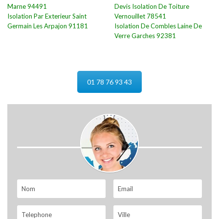
Marne 94491
Devis Isolation De Toiture
Isolation Par Exterieur Saint
Vernouillet 78541
Germain Les Arpajon 91181
Isolation De Combles Laine De
Verre Garches 92381
01 78 76 93 43