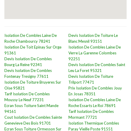
Isolation De Combles Laine De
Devis Isolation De Toiture Le
Roche Chambourcy 78241
Blanc Mesnil 93151
Isolation De Toit Epinay Sur Orge
Isolation De Combles Laine De
91361
Verre La Garenne Colombes
Devis Isolation De Combles
92251
Bourg La Reine 92341
Devis Isolation De Combles Saint
Devis Isolation De Combles
Leu La Foret 95321
Fontenay Tresigny 77611
Devis Isolation De Toiture
Isolation De Toiture Bruyeres Sur
Trilport 77471
Oise 95821
Prix Isolation De Combles Jouy
Tarif Isolation De Combles
En Josas 78351
Moussy Le Neuf 77231
Isolation De Combles Laine De
Ecran Sous Toiture Saint Mande
Roche Essarts Le Roi 78691
94161
Tarif Isolation De Combles
Cout Isolation De Combles Sainte
Mormant 77721
Genevieve Des Bois 91701
Isolation Thermique Combles
Ecran Sous Toiture Ormesson Sur
Paray Vieille Poste 91551