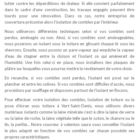
lutter contre les déperditions de chaleur. Si elle convient parfaitement
dans le cadre d’une construction, les travaux engagés peuvent être
lourds pour une rénovation. Dans ce cas, notre entreprise de
couverture préconise alors l’isolation de combles par l’intérieur.
Nous utiliserons différentes techniques selon si vos combles sont
perdus, aménagés ou non. Ainsi, si vos combles sont aménageables,
nous poserons un isolant sous la toiture en glissant chaque lé sous les
chevrons. Ensuite, nous posons un pare-vapeur qui empêche la vapeur
d’eau de stagner entre la cloison et l’isolant ce qui amènerait de
l’humidité. Une fois celui-ci en place, nous installons des plaques de
plâtre sur lesquelles vous pourrez mettre le revêtement de votre choix.
En revanche, si vos combles sont perdus, l’isolant est posé sur le
plancher et entre les solives. Si vos combles sont difficiles d’accès, nous
procédons par soufflage et disposons partout de l’isolant en flocons.
Pour effectuer votre isolation des combles, isolation de toiture ou la
pose d’écran sous toiture à Vert-Saint-Denis, nous utilisons divers
matériaux isolants comme la laine minérale c’est-à-dire la laine de verre
ou la laine de roche, la laine végétale telle que le coton, le chanvre ou le
lin, la perlite… Notre couvreur à valenton saura vous conseiller l’isolant
le plus adapté en fonction de vos combles car chacun possède ses
propres caractéristiques.