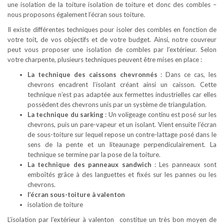
une isolation de la toiture isolation de toiture et donc des combles –
nous proposons également l’écran sous toiture.
Il existe différentes techniques pour isoler des combles en fonction de
votre toit, de vos objectifs et de votre budget. Ainsi, notre couvreur
peut vous proposer une isolation de combles par l’extérieur. Selon
votre charpente, plusieurs techniques peuvent être mises en place :
La technique des caissons chevronnés
: Dans ce cas, les
chevrons encadrent l’isolant créant ainsi un caisson. Cette
technique n’est pas adaptée aux fermettes industrielles car elles
possèdent des chevrons unis par un système de triangulation.
La technique du sarking
: Un voligeage continu est posé sur les
chevrons, puis un pare-vapeur et un isolant. Vient ensuite l’écran
de sous-toiture sur lequel repose un contre-lattage posé dans le
sens de la pente et un liteaunage perpendiculairement. La
technique se termine par la pose de la toiture.
La technique des panneaux sandwich
: Les panneaux sont
emboîtés grâce à des languettes et fixés sur les pannes ou les
chevrons.
l’écran sous-toiture à valenton
isolation de toiture
L’isolation par l’extérieur à valenton constitue un très bon moyen de