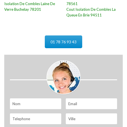
Isolation De Combles Laine De
78561
Verre Buchelay 78201
Cout Isolation De Combles La
Queue En Brie 94511
01 78 76 93 43