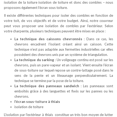
isolation de la toiture isolation de toiture et donc des combles – nous
proposons également l’écran sous toiture.
Il existe différentes techniques pour isoler des combles en fonction de
votre toit, de vos objectifs et de votre budget. Ainsi, notre couvreur
peut vous proposer une isolation de combles par l’extérieur. Selon
votre charpente, plusieurs techniques peuvent être mises en place :
La technique des caissons chevronnés
: Dans ce cas, les
chevrons encadrent l’isolant créant ainsi un caisson. Cette
technique n’est pas adaptée aux fermettes industrielles car elles
possèdent des chevrons unis par un système de triangulation.
La technique du sarking
: Un voligeage continu est posé sur les
chevrons, puis un pare-vapeur et un isolant. Vient ensuite l’écran
de sous-toiture sur lequel repose un contre-lattage posé dans le
sens de la pente et un liteaunage perpendiculairement. La
technique se termine par la pose de la toiture.
La technique des panneaux sandwich
: Les panneaux sont
emboîtés grâce à des languettes et fixés sur les pannes ou les
chevrons.
l’écran sous-toiture à thiais
isolation de toiture
L’isolation par l’extérieur à thiais constitue un très bon moyen de lutter