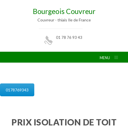
Bourgeois Couvreur
Couvreur - thiais Ile de France
01 78 76 93 43
MENU
isolation de combles thiais
0178769343
PRIX ISOLATION DE TOIT