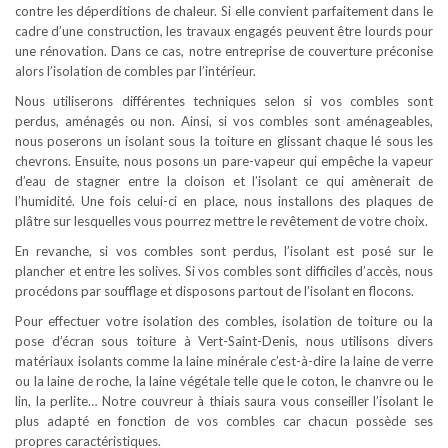
contre les déperditions de chaleur. Si elle convient parfaitement dans le
cadre d’une construction, les travaux engagés peuvent être lourds pour
une rénovation. Dans ce cas, notre entreprise de couverture préconise
alors l’isolation de combles par l’intérieur.
Nous utiliserons différentes techniques selon si vos combles sont
perdus, aménagés ou non. Ainsi, si vos combles sont aménageables,
nous poserons un isolant sous la toiture en glissant chaque lé sous les
chevrons. Ensuite, nous posons un pare-vapeur qui empêche la vapeur
d’eau de stagner entre la cloison et l’isolant ce qui amènerait de
l’humidité. Une fois celui-ci en place, nous installons des plaques de
plâtre sur lesquelles vous pourrez mettre le revêtement de votre choix.
En revanche, si vos combles sont perdus, l’isolant est posé sur le
plancher et entre les solives. Si vos combles sont difficiles d’accès, nous
procédons par soufflage et disposons partout de l’isolant en flocons.
Pour effectuer votre isolation des combles, isolation de toiture ou la
pose d’écran sous toiture à Vert-Saint-Denis, nous utilisons divers
matériaux isolants comme la laine minérale c’est-à-dire la laine de verre
ou la laine de roche, la laine végétale telle que le coton, le chanvre ou le
lin, la perlite… Notre couvreur à thiais saura vous conseiller l’isolant le
plus adapté en fonction de vos combles car chacun possède ses
propres caractéristiques.