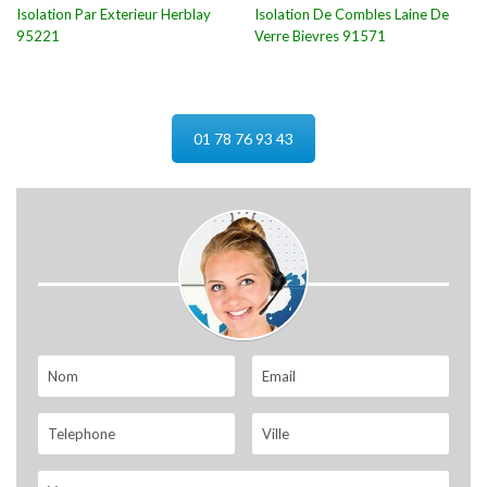
Isolation Par Exterieur Herblay
Isolation De Combles Laine De
95221
Verre Bievres 91571
01 78 76 93 43