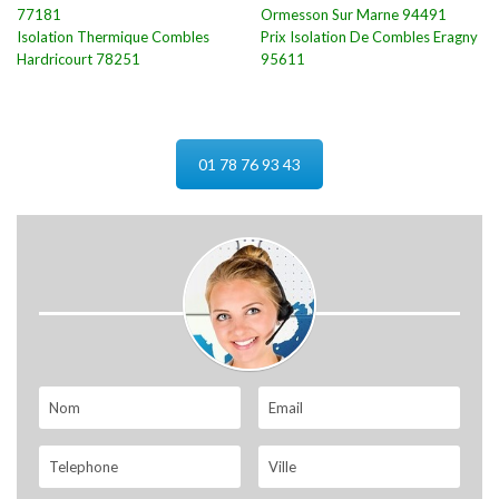
77181
Ormesson Sur Marne 94491
Isolation Thermique Combles
Prix Isolation De Combles Eragny
Hardricourt 78251
95611
01 78 76 93 43