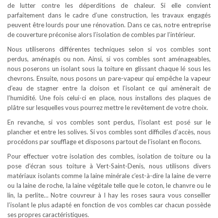
de lutter contre les déperditions de chaleur. Si elle convient
parfaitement dans le cadre d’une construction, les travaux engagés
peuvent être lourds pour une rénovation. Dans ce cas, notre entreprise
de couverture préconise alors l’isolation de combles par l’intérieur.
Nous utiliserons différentes techniques selon si vos combles sont
perdus, aménagés ou non. Ainsi, si vos combles sont aménageables,
nous poserons un isolant sous la toiture en glissant chaque lé sous les
chevrons. Ensuite, nous posons un pare-vapeur qui empêche la vapeur
d’eau de stagner entre la cloison et l’isolant ce qui amènerait de
l’humidité. Une fois celui-ci en place, nous installons des plaques de
plâtre sur lesquelles vous pourrez mettre le revêtement de votre choix.
En revanche, si vos combles sont perdus, l’isolant est posé sur le
plancher et entre les solives. Si vos combles sont difficiles d’accès, nous
procédons par soufflage et disposons partout de l’isolant en flocons.
Pour effectuer votre isolation des combles, isolation de toiture ou la
pose d’écran sous toiture à Vert-Saint-Denis, nous utilisons divers
matériaux isolants comme la laine minérale c’est-à-dire la laine de verre
ou la laine de roche, la laine végétale telle que le coton, le chanvre ou le
lin, la perlite… Notre couvreur à l hay les roses saura vous conseiller
l’isolant le plus adapté en fonction de vos combles car chacun possède
ses propres caractéristiques.