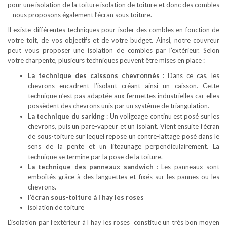
pour une isolation de la toiture isolation de toiture et donc des combles
– nous proposons également l’écran sous toiture.
Il existe différentes techniques pour isoler des combles en fonction de
votre toit, de vos objectifs et de votre budget. Ainsi, notre couvreur
peut vous proposer une isolation de combles par l’extérieur. Selon
votre charpente, plusieurs techniques peuvent être mises en place :
La technique des caissons chevronnés
: Dans ce cas, les
chevrons encadrent l’isolant créant ainsi un caisson. Cette
technique n’est pas adaptée aux fermettes industrielles car elles
possèdent des chevrons unis par un système de triangulation.
La technique du sarking
: Un voligeage continu est posé sur les
chevrons, puis un pare-vapeur et un isolant. Vient ensuite l’écran
de sous-toiture sur lequel repose un contre-lattage posé dans le
sens de la pente et un liteaunage perpendiculairement. La
technique se termine par la pose de la toiture.
La technique des panneaux sandwich
: Les panneaux sont
emboîtés grâce à des languettes et fixés sur les pannes ou les
chevrons.
l’écran sous-toiture à l hay les roses
isolation de toiture
L’isolation par l’extérieur à l hay les roses constitue un très bon moyen