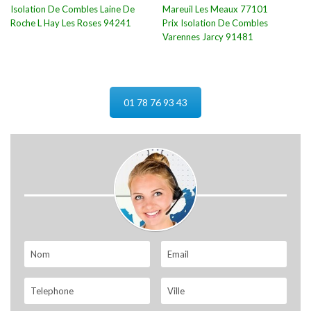
Isolation De Combles Laine De
Mareuil Les Meaux 77101
Roche L Hay Les Roses 94241
Prix Isolation De Combles
Varennes Jarcy 91481
01 78 76 93 43