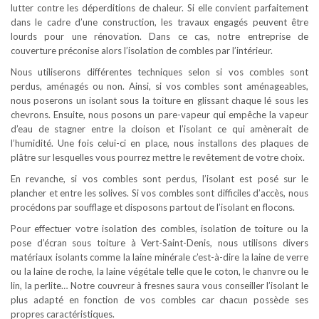
lutter contre les déperditions de chaleur. Si elle convient parfaitement
dans le cadre d’une construction, les travaux engagés peuvent être
lourds pour une rénovation. Dans ce cas, notre entreprise de
couverture préconise alors l’isolation de combles par l’intérieur.
Nous utiliserons différentes techniques selon si vos combles sont
perdus, aménagés ou non. Ainsi, si vos combles sont aménageables,
nous poserons un isolant sous la toiture en glissant chaque lé sous les
chevrons. Ensuite, nous posons un pare-vapeur qui empêche la vapeur
d’eau de stagner entre la cloison et l’isolant ce qui amènerait de
l’humidité. Une fois celui-ci en place, nous installons des plaques de
plâtre sur lesquelles vous pourrez mettre le revêtement de votre choix.
En revanche, si vos combles sont perdus, l’isolant est posé sur le
plancher et entre les solives. Si vos combles sont difficiles d’accès, nous
procédons par soufflage et disposons partout de l’isolant en flocons.
Pour effectuer votre isolation des combles, isolation de toiture ou la
pose d’écran sous toiture à Vert-Saint-Denis, nous utilisons divers
matériaux isolants comme la laine minérale c’est-à-dire la laine de verre
ou la laine de roche, la laine végétale telle que le coton, le chanvre ou le
lin, la perlite… Notre couvreur à fresnes saura vous conseiller l’isolant le
plus adapté en fonction de vos combles car chacun possède ses
propres caractéristiques.