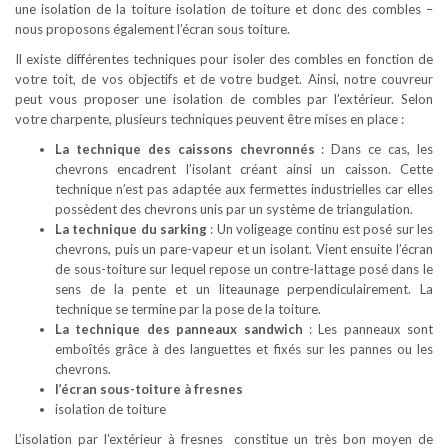
une isolation de la toiture isolation de toiture et donc des combles –
nous proposons également l’écran sous toiture.
Il existe différentes techniques pour isoler des combles en fonction de
votre toit, de vos objectifs et de votre budget. Ainsi, notre couvreur
peut vous proposer une isolation de combles par l’extérieur. Selon
votre charpente, plusieurs techniques peuvent être mises en place :
La technique des caissons chevronnés
: Dans ce cas, les
chevrons encadrent l’isolant créant ainsi un caisson. Cette
technique n’est pas adaptée aux fermettes industrielles car elles
possèdent des chevrons unis par un système de triangulation.
La technique du sarking
: Un voligeage continu est posé sur les
chevrons, puis un pare-vapeur et un isolant. Vient ensuite l’écran
de sous-toiture sur lequel repose un contre-lattage posé dans le
sens de la pente et un liteaunage perpendiculairement. La
technique se termine par la pose de la toiture.
La technique des panneaux sandwich
: Les panneaux sont
emboîtés grâce à des languettes et fixés sur les pannes ou les
chevrons.
l’écran sous-toiture à fresnes
isolation de toiture
L’isolation par l’extérieur à fresnes constitue un très bon moyen de