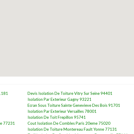
91181
Devis Isolation De Toiture Vitry Sur Seine 94401
Isolation Par Exterieur Gagny 93221
Ecran Sous Toiture Sainte Genevieve Des Bois 91701
Isolation Par Exterieur Versailles 78001
Isolation De Toit Frepillon 95741
le 77231
Cout Isolation De Combles Paris 20eme 75020
Isolation De Toiture Montereau Fault Yonne 77131