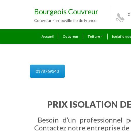
Bourgeois Couvreur
0
Couvreur - arnouville Ile de France
Accueil
Couvreur
Toiture
Isolation d
isolation de combles arnouville
0178769343
PRIX ISOLATION D
Besoin d’un professionnel p
Contactez notre entreprise de 