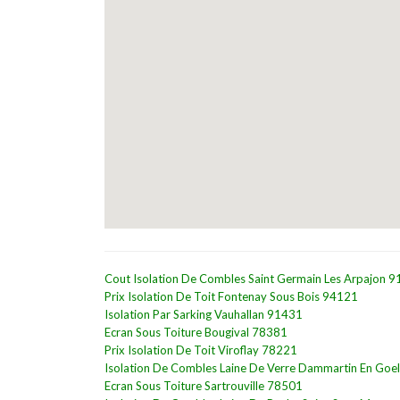
Cout Isolation De Combles Saint Germain Les Arpajon 
Prix Isolation De Toit Fontenay Sous Bois 94121
Isolation Par Sarking Vauhallan 91431
Ecran Sous Toiture Bougival 78381
Prix Isolation De Toit Viroflay 78221
Isolation De Combles Laine De Verre Dammartin En Goe
Ecran Sous Toiture Sartrouville 78501