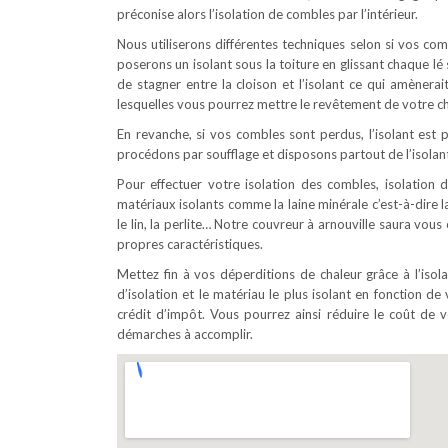
préconise alors l’isolation de combles par l’intérieur.
Nous utiliserons différentes techniques selon si vos c
poserons un isolant sous la toiture en glissant chaque l
de stagner entre la cloison et l’isolant ce qui amènerai
lesquelles vous pourrez mettre le revêtement de votre ch
En revanche, si vos combles sont perdus, l’isolant est p
procédons par soufflage et disposons partout de l’isolant
Pour effectuer votre isolation des combles, isolation d
matériaux isolants comme la laine minérale c’est-à-dire la
le lin, la perlite… Notre couvreur à arnouville saura vou
propres caractéristiques.
Mettez fin à vos déperditions de chaleur grâce à l’iso
d’isolation et le matériau le plus isolant en fonction de 
crédit d’impôt. Vous pourrez ainsi réduire le coût d
démarches à accomplir.