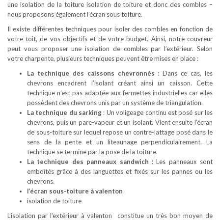
une isolation de la toiture isolation de toiture et donc des combles –
nous proposons également l’écran sous toiture.
Il existe différentes techniques pour isoler des combles en fonction de
votre toit, de vos objectifs et de votre budget. Ainsi, notre couvreur
peut vous proposer une isolation de combles par l’extérieur. Selon
votre charpente, plusieurs techniques peuvent être mises en place :
La technique des caissons chevronnés
: Dans ce cas, les
chevrons encadrent l’isolant créant ainsi un caisson. Cette
technique n’est pas adaptée aux fermettes industrielles car elles
possèdent des chevrons unis par un système de triangulation.
La technique du sarking
: Un voligeage continu est posé sur les
chevrons, puis un pare-vapeur et un isolant. Vient ensuite l’écran
de sous-toiture sur lequel repose un contre-lattage posé dans le
sens de la pente et un liteaunage perpendiculairement. La
technique se termine par la pose de la toiture.
La technique des panneaux sandwich
: Les panneaux sont
emboîtés grâce à des languettes et fixés sur les pannes ou les
chevrons.
l’écran sous-toiture à valenton
isolation de toiture
L’isolation par l’extérieur à valenton constitue un très bon moyen de