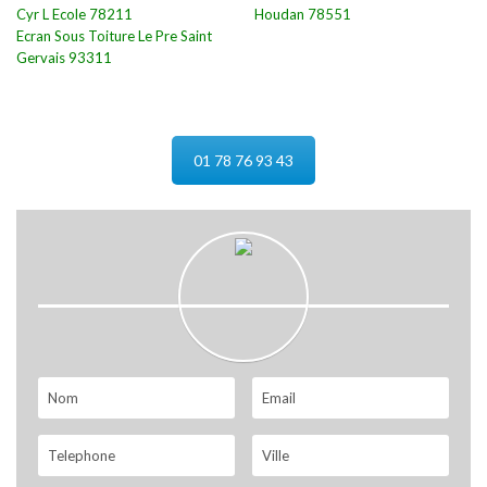
Cyr L Ecole 78211
Houdan 78551
Ecran Sous Toiture Le Pre Saint
Gervais 93311
01 78 76 93 43