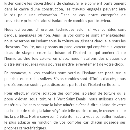
lutter contre les déperditions de chaleur. Si elle convient parfaitement
dans le cadre d’une construction, les travaux engagés peuvent être
lourds pour une rénovation. Dans ce cas, notre entreprise de
couverture préconise alors l’isolation de combles par l’intérieur.
Nous utiliserons différentes techniques selon si vos combles sont
perdus, aménagés ou non. Ainsi, si vos combles sont aménageables,
nous poserons un isolant sous la toiture en glissant chaque lé sous les
chevrons. Ensuite, nous posons un pare-vapeur qui empêche la vapeur
d’eau de stagner entre la cloison et l’isolant ce qui amènerait de
l’humidité. Une fois celui-ci en place, nous installons des plaques de
plâtre sur lesquelles vous pourrez mettre le revêtement de votre choix.
En revanche, si vos combles sont perdus, l’isolant est posé sur le
plancher et entre les solives. Si vos combles sont difficiles d’accès, nous
procédons par soufflage et disposons partout de l’isolant en flocons.
Pour effectuer votre isolation des combles, isolation de toiture ou la
pose d’écran sous toiture à Vert-Saint-Denis, nous utilisons divers
matériaux isolants comme la laine minérale c’est-à-dire la laine de verre
ou la laine de roche, la laine végétale telle que le coton, le chanvre ou le
lin, la perlite… Notre couvreur à valenton saura vous conseiller l’isolant
le plus adapté en fonction de vos combles car chacun possède ses
propres caractéristiques.