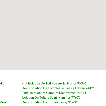
441
Prix Isolation De Toit Puiseux En France 95381
Devis Isolation De Combles Le Plessis Trevise 94421
Tarif Isolation De Combles Montfermeil 93371
Isolation De Toiture Saint Mammes 77671
 Morin
Devis Isolation De Toiture Saclay 91401