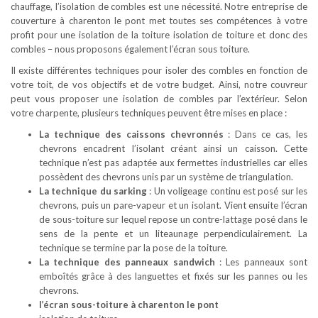
chauffage, l’isolation de combles est une nécessité. Notre entreprise de
couverture à charenton le pont met toutes ses compétences à votre
profit pour une isolation de la toiture isolation de toiture et donc des
combles – nous proposons également l’écran sous toiture.
Il existe différentes techniques pour isoler des combles en fonction de
votre toit, de vos objectifs et de votre budget. Ainsi, notre couvreur
peut vous proposer une isolation de combles par l’extérieur. Selon
votre charpente, plusieurs techniques peuvent être mises en place :
La technique des caissons chevronnés
: Dans ce cas, les
chevrons encadrent l’isolant créant ainsi un caisson. Cette
technique n’est pas adaptée aux fermettes industrielles car elles
possèdent des chevrons unis par un système de triangulation.
La technique du sarking
: Un voligeage continu est posé sur les
chevrons, puis un pare-vapeur et un isolant. Vient ensuite l’écran
de sous-toiture sur lequel repose un contre-lattage posé dans le
sens de la pente et un liteaunage perpendiculairement. La
technique se termine par la pose de la toiture.
La technique des panneaux sandwich
: Les panneaux sont
emboîtés grâce à des languettes et fixés sur les pannes ou les
chevrons.
l’écran sous-toiture à charenton le pont