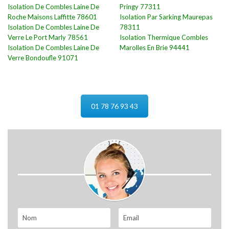
Isolation De Combles Laine De
Pringy 77311
Roche Maisons Laffitte 78601
Isolation Par Sarking Maurepas
Isolation De Combles Laine De
78311
Verre Le Port Marly 78561
Isolation Thermique Combles
Isolation De Combles Laine De
Marolles En Brie 94441
Verre Bondoufle 91071
01 78 76 93 43