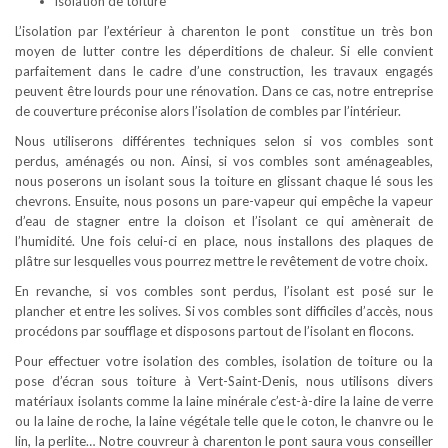
isolation de toiture
L’isolation par l’extérieur à charenton le pont constitue un très bon
moyen de lutter contre les déperditions de chaleur. Si elle convient
parfaitement dans le cadre d’une construction, les travaux engagés
peuvent être lourds pour une rénovation. Dans ce cas, notre entreprise
de couverture préconise alors l’isolation de combles par l’intérieur.
Nous utiliserons différentes techniques selon si vos combles sont
perdus, aménagés ou non. Ainsi, si vos combles sont aménageables,
nous poserons un isolant sous la toiture en glissant chaque lé sous les
chevrons. Ensuite, nous posons un pare-vapeur qui empêche la vapeur
d’eau de stagner entre la cloison et l’isolant ce qui amènerait de
l’humidité. Une fois celui-ci en place, nous installons des plaques de
plâtre sur lesquelles vous pourrez mettre le revêtement de votre choix.
En revanche, si vos combles sont perdus, l’isolant est posé sur le
plancher et entre les solives. Si vos combles sont difficiles d’accès, nous
procédons par soufflage et disposons partout de l’isolant en flocons.
Pour effectuer votre isolation des combles, isolation de toiture ou la
pose d’écran sous toiture à Vert-Saint-Denis, nous utilisons divers
matériaux isolants comme la laine minérale c’est-à-dire la laine de verre
ou la laine de roche, la laine végétale telle que le coton, le chanvre ou le
lin, la perlite… Notre couvreur à charenton le pont saura vous conseiller