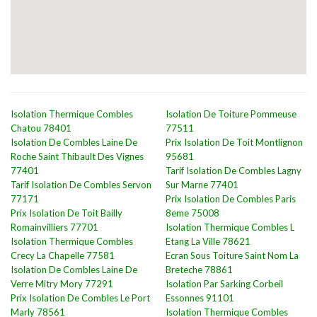
Isolation Thermique Combles
Isolation De Toiture Pommeuse
Chatou 78401
77511
Isolation De Combles Laine De
Prix Isolation De Toit Montlignon
Roche Saint Thibault Des Vignes
95681
77401
Tarif Isolation De Combles Lagny
Tarif Isolation De Combles Servon
Sur Marne 77401
77171
Prix Isolation De Combles Paris
Prix Isolation De Toit Bailly
8eme 75008
Romainvilliers 77701
Isolation Thermique Combles L
Isolation Thermique Combles
Etang La Ville 78621
Crecy La Chapelle 77581
Ecran Sous Toiture Saint Nom La
Isolation De Combles Laine De
Breteche 78861
Verre Mitry Mory 77291
Isolation Par Sarking Corbeil
Prix Isolation De Combles Le Port
Essonnes 91101
Marly 78561
Isolation Thermique Combles