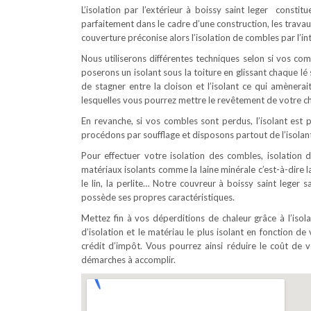
L’isolation par l’extérieur à boissy saint leger consti
parfaitement dans le cadre d’une construction, les trava
couverture préconise alors l’isolation de combles par l’int
Nous utiliserons différentes techniques selon si vos c
poserons un isolant sous la toiture en glissant chaque l
de stagner entre la cloison et l’isolant ce qui amènerai
lesquelles vous pourrez mettre le revêtement de votre ch
En revanche, si vos combles sont perdus, l’isolant est p
procédons par soufflage et disposons partout de l’isolant
Pour effectuer votre isolation des combles, isolation d
matériaux isolants comme la laine minérale c’est-à-dire la
le lin, la perlite… Notre couvreur à boissy saint leger 
possède ses propres caractéristiques.
Mettez fin à vos déperditions de chaleur grâce à l’iso
d’isolation et le matériau le plus isolant en fonction de 
crédit d’impôt. Vous pourrez ainsi réduire le coût d
démarches à accomplir.