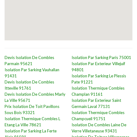
Devis Isolation De Combles
Isolation Par Sarking Paris 75001
Parmain 95621
Isolation Par Exterieur Villejuif
Isolation Par Sarking Vauhallan
94801
91431
Isolation Par Sarking Le Plessis
Devis Isolation De Combles
Pate 91221
Itteville 91761
Isolation Thermique Combles
Devis Isolation De Combles Marly
Champlan 91161
La Ville 95671
Isolation Par Exterieur Saint
Prix Isolation De Toit Pavillons
Germain Laval 77131
Sous Bois 93321
Isolation Thermique Combles
Isolation Thermique Combles L
Champcueil 91751
Etang La Ville 78621
Isolation De Combles Laine De
Isolation Par Sarking La Ferte
Verre Villetaneuse 93431