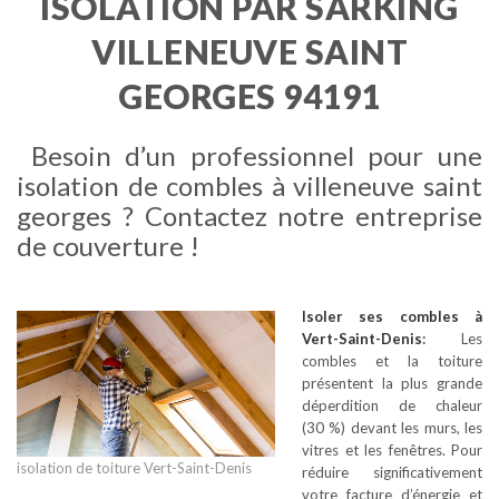
ISOLATION PAR SARKING
VILLENEUVE SAINT
GEORGES 94191
Besoin d’un professionnel pour une
isolation de combles à villeneuve saint
georges ? Contactez notre entreprise
de couverture !
Isoler ses combles
à
Vert-Saint-Denis
:
Les
combles et la toiture
présentent la plus grande
déperdition de chaleur
(30 %) devant les murs, les
vitres et les fenêtres. Pour
isolation de toiture Vert-Saint-Denis
réduire significativement
votre facture d’énergie et