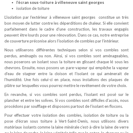
l’écran sous-toiture à villeneuve saint georges
isolation de toiture
L’isolation par l’extérieur à villeneuve saint georges constitue un très
bon moyen de lutter contre les déperditions de chaleur. Si elle convient
parfaitement dans le cadre d’une construction, les travaux engagés
peuvent être lourds pour une rénovation. Dans ce cas, notre entreprise
de couverture préconise alors l’isolation de combles par l’intérieur.
Nous utiliserons différentes techniques selon si vos combles sont
perdus, aménagés ou non. Ainsi, si vos combles sont aménageables,
nous poserons un isolant sous la toiture en glissant chaque lé sous les
chevrons. Ensuite, nous posons un pare-vapeur qui empêche la vapeur
d’eau de stagner entre la cloison et l’isolant ce qui amènerait de
l’humidité. Une fois celui-ci en place, nous installons des plaques de
plâtre sur lesquelles vous pourrez mettre le revêtement de votre choix.
En revanche, si vos combles sont perdus, l’isolant est posé sur le
plancher et entre les solives. Si vos combles sont difficiles d’accès, nous
procédons par soufflage et disposons partout de l’isolant en flocons.
Pour effectuer votre isolation des combles, isolation de toiture ou la
pose d’écran sous toiture à Vert-Saint-Denis, nous utilisons divers
matériaux isolants comme la laine minérale c’est-à-dire la laine de verre