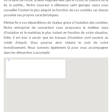
ou la laine de roche, la laine végétale telle que le coton, le chanvre ou le
lin, la perlite… Notre couvreur à villeneuve saint georges saura vous
conseiller l’isolant le plus adapté en fonction de vos combles car chacun
possède ses propres caractéristiques.
Mettez fin à vos déperditions de chaleur grâce à l’isolation des combles.
Notre entreprise de couverture vous proposera le meilleur type
d’isolation et le matériau le plus isolant en fonction de votre situation.
Enfin, il est bon à savoir que les travaux d’isolation sont ouverts au
crédit d’impôt. Vous pourrez ainsi réduire le coût de votre
investissement. Nous sommes également là pour vous accompagner
dans les démarches à accomplir.