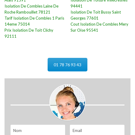
Alais 91591
Isolation De Toiture Villecresnes
Isolation De Combles Laine De
94441
Roche Rambouillet 78121
Isolation De Toit Bussy Saint
Tarif Isolation De Combles 1 Paris
Georges 77601
14eme 75014
Cout Isolation De Combles Mery
Prix Isolation De Toit Clichy
Sur Oise 95541
92111
01 78 76 93 43