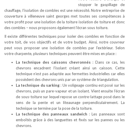
stopper le gaspillage de
chauffage, l’isolation de combles est une nécessité. Notre entreprise de
couverture à villeneuve saint georges met toutes ses compétences à
votre profit pour une isolation de la toiture isolation de toiture et donc
des combles – nous proposons également l’écran sous toiture.
Il existe différentes techniques pour isoler des combles en fonction de
votre toit, de vos objectifs et de votre budget. Ainsi, notre couvreur
peut vous proposer une isolation de combles par l’extérieur. Selon
votre charpente, plusieurs techniques peuvent être mises en place :
La technique des caissons chevronnés
: Dans ce cas, les
chevrons encadrent l’isolant créant ainsi un caisson. Cette
technique n’est pas adaptée aux fermettes industrielles car elles
possèdent des chevrons unis par un système de triangulation.
La technique du sarking
: Un voligeage continu est posé sur les
chevrons, puis un pare-vapeur et un isolant. Vient ensuite l’écran
de sous-toiture sur lequel repose un contre-lattage posé dans le
sens de la pente et un liteaunage perpendiculairement. La
technique se termine par la pose de la toiture.
La technique des panneaux sandwich
: Les panneaux sont
emboîtés grâce à des languettes et fixés sur les pannes ou les
chevrons.