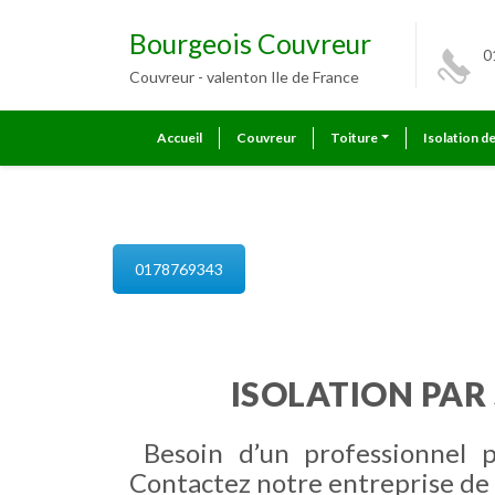
Bourgeois Couvreur
0
Couvreur - valenton Ile de France
Accueil
Couvreur
Toiture
Isolation d
isolation de combles valenton
0178769343
ISOLATION PAR
Besoin d’un professionnel 
Contactez notre entreprise de 