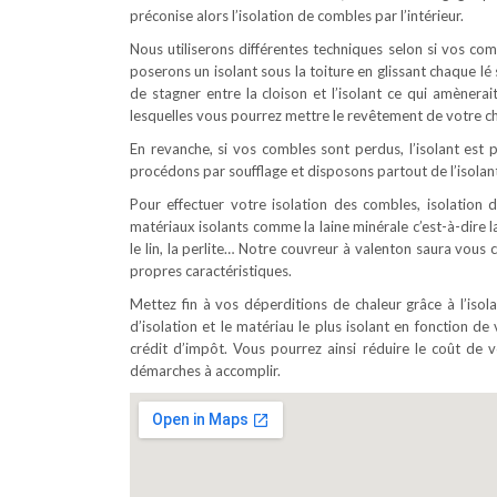
préconise alors l’isolation de combles par l’intérieur.
Nous utiliserons différentes techniques selon si vos c
poserons un isolant sous la toiture en glissant chaque l
de stagner entre la cloison et l’isolant ce qui amènerai
lesquelles vous pourrez mettre le revêtement de votre ch
En revanche, si vos combles sont perdus, l’isolant est p
procédons par soufflage et disposons partout de l’isolant
Pour effectuer votre isolation des combles, isolation d
matériaux isolants comme la laine minérale c’est-à-dire la
le lin, la perlite… Notre couvreur à valenton saura vous
propres caractéristiques.
Mettez fin à vos déperditions de chaleur grâce à l’iso
d’isolation et le matériau le plus isolant en fonction de 
crédit d’impôt. Vous pourrez ainsi réduire le coût d
démarches à accomplir.