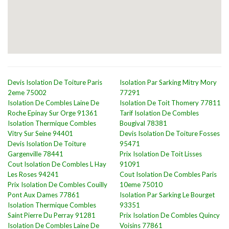
Devis Isolation De Toiture Paris
Isolation Par Sarking Mitry Mory
2eme 75002
77291
Isolation De Combles Laine De
Isolation De Toit Thomery 77811
Roche Epinay Sur Orge 91361
Tarif Isolation De Combles
Isolation Thermique Combles
Bougival 78381
Vitry Sur Seine 94401
Devis Isolation De Toiture Fosses
Devis Isolation De Toiture
95471
Gargenville 78441
Prix Isolation De Toit Lisses
Cout Isolation De Combles L Hay
91091
Les Roses 94241
Cout Isolation De Combles Paris
Prix Isolation De Combles Couilly
10eme 75010
Pont Aux Dames 77861
Isolation Par Sarking Le Bourget
Isolation Thermique Combles
93351
Saint Pierre Du Perray 91281
Prix Isolation De Combles Quincy
Isolation De Combles Laine De
Voisins 77861