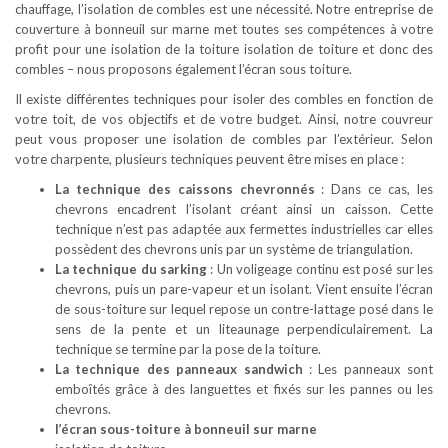
chauffage, l’isolation de combles est une nécessité. Notre entreprise de
couverture à bonneuil sur marne met toutes ses compétences à votre
profit pour une isolation de la toiture isolation de toiture et donc des
combles – nous proposons également l’écran sous toiture.
Il existe différentes techniques pour isoler des combles en fonction de
votre toit, de vos objectifs et de votre budget. Ainsi, notre couvreur
peut vous proposer une isolation de combles par l’extérieur. Selon
votre charpente, plusieurs techniques peuvent être mises en place :
La technique des caissons chevronnés
: Dans ce cas, les
chevrons encadrent l’isolant créant ainsi un caisson. Cette
technique n’est pas adaptée aux fermettes industrielles car elles
possèdent des chevrons unis par un système de triangulation.
La technique du sarking
: Un voligeage continu est posé sur les
chevrons, puis un pare-vapeur et un isolant. Vient ensuite l’écran
de sous-toiture sur lequel repose un contre-lattage posé dans le
sens de la pente et un liteaunage perpendiculairement. La
technique se termine par la pose de la toiture.
La technique des panneaux sandwich
: Les panneaux sont
emboîtés grâce à des languettes et fixés sur les pannes ou les
chevrons.
l’écran sous-toiture à bonneuil sur marne