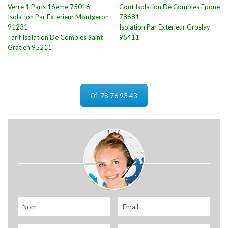
Verre 1 Paris 16eme 75016
Cout Isolation De Combles Epone
Isolation Par Exterieur Montgeron
78681
91231
Isolation Par Exterieur Groslay
Tarif Isolation De Combles Saint
95411
Gratien 95211
01 78 76 93 43