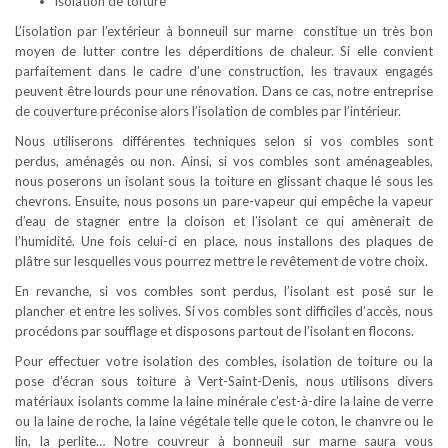
isolation de toiture
L’isolation par l’extérieur à bonneuil sur marne constitue un très bon
moyen de lutter contre les déperditions de chaleur. Si elle convient
parfaitement dans le cadre d’une construction, les travaux engagés
peuvent être lourds pour une rénovation. Dans ce cas, notre entreprise
de couverture préconise alors l’isolation de combles par l’intérieur.
Nous utiliserons différentes techniques selon si vos combles sont
perdus, aménagés ou non. Ainsi, si vos combles sont aménageables,
nous poserons un isolant sous la toiture en glissant chaque lé sous les
chevrons. Ensuite, nous posons un pare-vapeur qui empêche la vapeur
d’eau de stagner entre la cloison et l’isolant ce qui amènerait de
l’humidité. Une fois celui-ci en place, nous installons des plaques de
plâtre sur lesquelles vous pourrez mettre le revêtement de votre choix.
En revanche, si vos combles sont perdus, l’isolant est posé sur le
plancher et entre les solives. Si vos combles sont difficiles d’accès, nous
procédons par soufflage et disposons partout de l’isolant en flocons.
Pour effectuer votre isolation des combles, isolation de toiture ou la
pose d’écran sous toiture à Vert-Saint-Denis, nous utilisons divers
matériaux isolants comme la laine minérale c’est-à-dire la laine de verre
ou la laine de roche, la laine végétale telle que le coton, le chanvre ou le
lin, la perlite… Notre couvreur à bonneuil sur marne saura vous