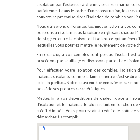
L’isolation par l’extérieur à chennevieres sur marne cons
parfaitement dans le cadre d’une construction, les trava
couverture préconise alors l’isolation de combles par l’int
Nous utiliserons différentes techniques selon si vos c
poserons un isolant sous la toiture en glissant chaque l
de stagner entre la cloison et l’isolant ce qui amènerai
lesquelles vous pourrez mettre le revêtement de votre ch
En revanche, si vos combles sont perdus, l’isolant est p
procédons par soufflage et disposons partout de l’isolant
Pour effectuer votre isolation des combles, isolation d
matériaux isolants comme la laine minérale c’est-à-dire la
le lin, la perlite… Notre couvreur à chennevieres sur mar
possède ses propres caractéristiques.
Mettez fin à vos déperditions de chaleur grâce à l’iso
d’isolation et le matériau le plus isolant en fonction de 
crédit d’impôt. Vous pourrez ainsi réduire le coût d
démarches à accomplir.