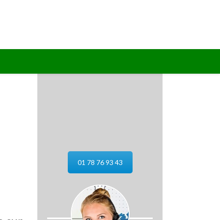
01 78 76 93 43