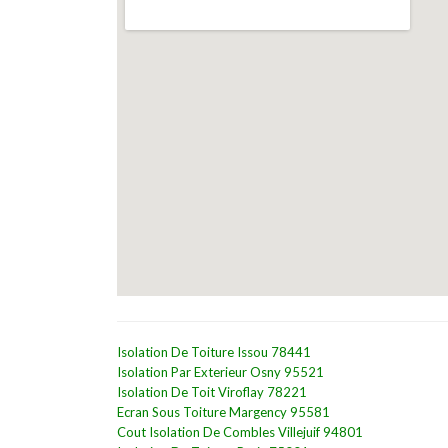
Isolation De Toiture Issou 78441
Isolation Par Exterieur Osny 95521
Isolation De Toit Viroflay 78221
Ecran Sous Toiture Margency 95581
Cout Isolation De Combles Villejuif 94801