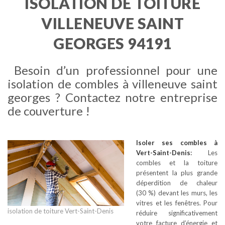
ISOLATION DE TOITURE
VILLENEUVE SAINT
GEORGES 94191
Besoin d’un professionnel pour une
isolation de combles à villeneuve saint
georges ? Contactez notre entreprise
de couverture !
Isoler ses combles
à
Vert-Saint-Denis
:
Les
combles et la toiture
présentent la plus grande
déperdition de chaleur
(30 %) devant les murs, les
vitres et les fenêtres. Pour
isolation de toiture Vert-Saint-Denis
réduire significativement
votre facture d’énergie et