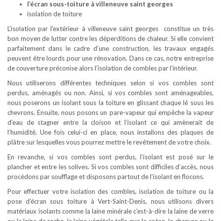
l’écran sous-toiture à villeneuve saint georges
isolation de toiture
L’isolation par l’extérieur à villeneuve saint georges constitue un très
bon moyen de lutter contre les déperditions de chaleur. Si elle convient
parfaitement dans le cadre d’une construction, les travaux engagés
peuvent être lourds pour une rénovation. Dans ce cas, notre entreprise
de couverture préconise alors l’isolation de combles par l’intérieur.
Nous utiliserons différentes techniques selon si vos combles sont
perdus, aménagés ou non. Ainsi, si vos combles sont aménageables,
nous poserons un isolant sous la toiture en glissant chaque lé sous les
chevrons. Ensuite, nous posons un pare-vapeur qui empêche la vapeur
d’eau de stagner entre la cloison et l’isolant ce qui amènerait de
l’humidité. Une fois celui-ci en place, nous installons des plaques de
plâtre sur lesquelles vous pourrez mettre le revêtement de votre choix.
En revanche, si vos combles sont perdus, l’isolant est posé sur le
plancher et entre les solives. Si vos combles sont difficiles d’accès, nous
procédons par soufflage et disposons partout de l’isolant en flocons.
Pour effectuer votre isolation des combles, isolation de toiture ou la
pose d’écran sous toiture à Vert-Saint-Denis, nous utilisons divers
matériaux isolants comme la laine minérale c’est-à-dire la laine de verre