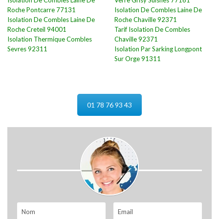
Isolation De Combles Laine De
Verre Grisy Suisnes 77161
Roche Pontcarre 77131
Isolation De Combles Laine De
Isolation De Combles Laine De
Roche Chaville 92371
Roche Creteil 94001
Tarif Isolation De Combles
Isolation Thermique Combles
Chaville 92371
Sevres 92311
Isolation Par Sarking Longpont
Sur Orge 91311
01 78 76 93 43