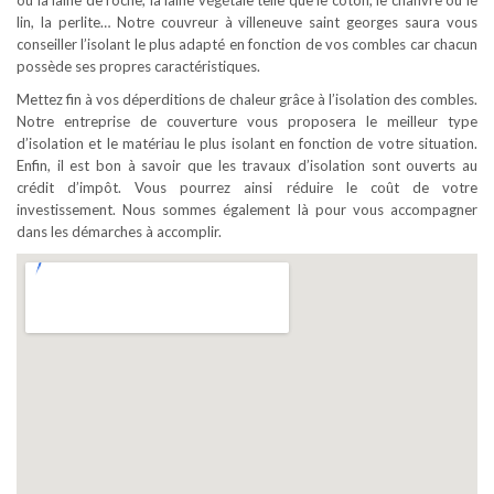
ou la laine de roche, la laine végétale telle que le coton, le chanvre ou le
lin, la perlite… Notre couvreur à villeneuve saint georges saura vous
conseiller l’isolant le plus adapté en fonction de vos combles car chacun
possède ses propres caractéristiques.
Mettez fin à vos déperditions de chaleur grâce à l’isolation des combles.
Notre entreprise de couverture vous proposera le meilleur type
d’isolation et le matériau le plus isolant en fonction de votre situation.
Enfin, il est bon à savoir que les travaux d’isolation sont ouverts au
crédit d’impôt. Vous pourrez ainsi réduire le coût de votre
investissement. Nous sommes également là pour vous accompagner
dans les démarches à accomplir.