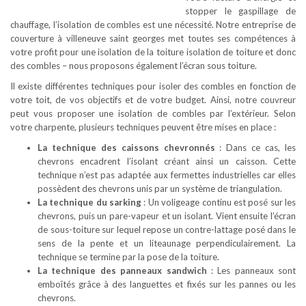
stopper le gaspillage de
chauffage, l’isolation de combles est une nécessité. Notre entreprise de
couverture à villeneuve saint georges met toutes ses compétences à
votre profit pour une isolation de la toiture isolation de toiture et donc
des combles – nous proposons également l’écran sous toiture.
Il existe différentes techniques pour isoler des combles en fonction de
votre toit, de vos objectifs et de votre budget. Ainsi, notre couvreur
peut vous proposer une isolation de combles par l’extérieur. Selon
votre charpente, plusieurs techniques peuvent être mises en place :
La technique des caissons chevronnés
: Dans ce cas, les
chevrons encadrent l’isolant créant ainsi un caisson. Cette
technique n’est pas adaptée aux fermettes industrielles car elles
possèdent des chevrons unis par un système de triangulation.
La technique du sarking
: Un voligeage continu est posé sur les
chevrons, puis un pare-vapeur et un isolant. Vient ensuite l’écran
de sous-toiture sur lequel repose un contre-lattage posé dans le
sens de la pente et un liteaunage perpendiculairement. La
technique se termine par la pose de la toiture.
La technique des panneaux sandwich
: Les panneaux sont
emboîtés grâce à des languettes et fixés sur les pannes ou les
chevrons.