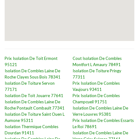
Prix Isolation De Toit Ermont
Cout Isolation De Combles
95121
Montfort L Amaury 78491
Isolation De Combles Laine De
Isolation De Toiture Pringy
Roche Clayes Sous Bois 78341
77311
Isolation De Toiture Servon
Prix Isolation De Combles
77171
Vaujours 93411
Isolation De Toit Jouarre 77641
Prix Isolation De Combles
Isolation De Combles Laine De
Champcueil 91751
Roche Pontault Combault 77341
Isolation De Combles Laine De
Isolation De Toiture Saint Ouen L
Verre Louvres 95381
Aumone 95311
Prix Isolation De Combles Essarts
Isolation Thermique Combles
Le Roi 78691
Dourdan 91411
Isolation De Combles Laine De