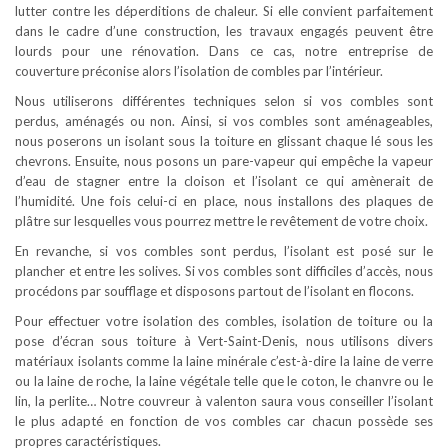
lutter contre les déperditions de chaleur. Si elle convient parfaitement
dans le cadre d’une construction, les travaux engagés peuvent être
lourds pour une rénovation. Dans ce cas, notre entreprise de
couverture préconise alors l’isolation de combles par l’intérieur.
Nous utiliserons différentes techniques selon si vos combles sont
perdus, aménagés ou non. Ainsi, si vos combles sont aménageables,
nous poserons un isolant sous la toiture en glissant chaque lé sous les
chevrons. Ensuite, nous posons un pare-vapeur qui empêche la vapeur
d’eau de stagner entre la cloison et l’isolant ce qui amènerait de
l’humidité. Une fois celui-ci en place, nous installons des plaques de
plâtre sur lesquelles vous pourrez mettre le revêtement de votre choix.
En revanche, si vos combles sont perdus, l’isolant est posé sur le
plancher et entre les solives. Si vos combles sont difficiles d’accès, nous
procédons par soufflage et disposons partout de l’isolant en flocons.
Pour effectuer votre isolation des combles, isolation de toiture ou la
pose d’écran sous toiture à Vert-Saint-Denis, nous utilisons divers
matériaux isolants comme la laine minérale c’est-à-dire la laine de verre
ou la laine de roche, la laine végétale telle que le coton, le chanvre ou le
lin, la perlite… Notre couvreur à valenton saura vous conseiller l’isolant
le plus adapté en fonction de vos combles car chacun possède ses
propres caractéristiques.