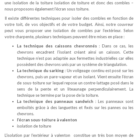
une isolation de la toiture isolation de toiture et donc des combles –
nous proposons également l’écran sous toiture.
Il existe différentes techniques pour isoler des combles en fonction de
votre toit, de vos objectifs et de votre budget. Ainsi, notre couvreur
peut vous proposer une isolation de combles par l’extérieur. Selon
votre charpente, plusieurs techniques peuvent être mises en place :
La technique des caissons chevronnés
: Dans ce cas, les
chevrons encadrent l’isolant créant ainsi un caisson. Cette
technique n’est pas adaptée aux fermettes industrielles car elles
possèdent des chevrons unis par un système de triangulation.
La technique du sarking
: Un voligeage continu est posé sur les
chevrons, puis un pare-vapeur et un isolant. Vient ensuite l’écran
de sous-toiture sur lequel repose un contre-lattage posé dans le
sens de la pente et un liteaunage perpendiculairement. La
technique se termine par la pose de la toiture.
La technique des panneaux sandwich
: Les panneaux sont
emboîtés grâce à des languettes et fixés sur les pannes ou les
chevrons.
l’écran sous-toiture à valenton
isolation de toiture
L’isolation par l’extérieur à valenton constitue un très bon moyen de