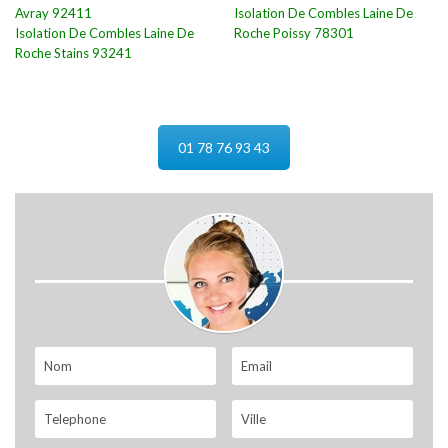
Avray 92411
Isolation De Combles Laine De
Isolation De Combles Laine De
Roche Poissy 78301
Roche Stains 93241
01 78 76 93 43