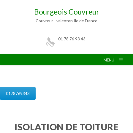
Bourgeois Couvreur
Couvreur - valenton Ile de France
01 78 76 93 43
MENU
isolation de combles valenton
0178769343
ISOLATION DE TOITURE