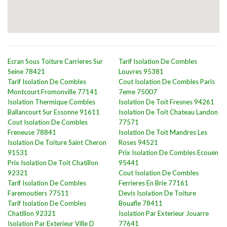
Ecran Sous Toiture Carrieres Sur
Tarif Isolation De Combles
Seine 78421
Louvres 95381
Tarif Isolation De Combles
Cout Isolation De Combles Paris
Montcourt Fromonville 77141
7eme 75007
Isolation Thermique Combles
Isolation De Toit Fresnes 94261
Ballancourt Sur Essonne 91611
Isolation De Toit Chateau Landon
Cout Isolation De Combles
77571
Freneuse 78841
Isolation De Toit Mandres Les
Isolation De Toiture Saint Cheron
Roses 94521
91531
Prix Isolation De Combles Ecouen
Prix Isolation De Toit Chatillon
95441
92321
Cout Isolation De Combles
Tarif Isolation De Combles
Ferrieres En Brie 77161
Faremoutiers 77511
Devis Isolation De Toiture
Tarif Isolation De Combles
Bouafle 78411
Chatillon 92321
Isolation Par Exterieur Jouarre
Isolation Par Exterieur Ville D
77641