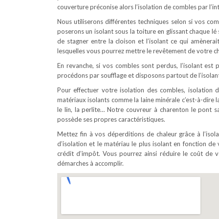
couverture préconise alors l’isolation de combles par l’int
Nous utiliserons différentes techniques selon si vos c
poserons un isolant sous la toiture en glissant chaque l
de stagner entre la cloison et l’isolant ce qui amènerai
lesquelles vous pourrez mettre le revêtement de votre ch
En revanche, si vos combles sont perdus, l’isolant est p
procédons par soufflage et disposons partout de l’isolant
Pour effectuer votre isolation des combles, isolation d
matériaux isolants comme la laine minérale c’est-à-dire la
le lin, la perlite… Notre couvreur à charenton le pont 
possède ses propres caractéristiques.
Mettez fin à vos déperditions de chaleur grâce à l’iso
d’isolation et le matériau le plus isolant en fonction de 
crédit d’impôt. Vous pourrez ainsi réduire le coût d
démarches à accomplir.