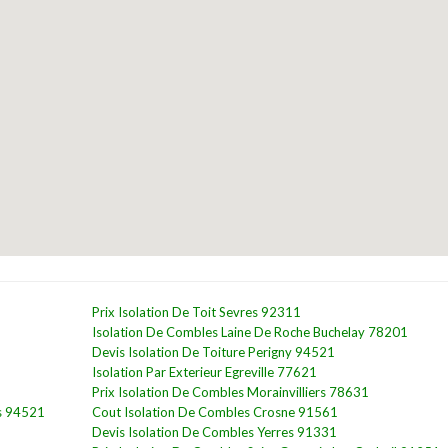
Prix Isolation De Toit Sevres 92311
Isolation De Combles Laine De Roche Buchelay 78201
Devis Isolation De Toiture Perigny 94521
Isolation Par Exterieur Egreville 77621
Prix Isolation De Combles Morainvilliers 78631
es 94521
Cout Isolation De Combles Crosne 91561
Devis Isolation De Combles Yerres 91331