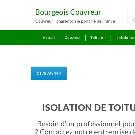
Bourgeois Couvreur
Couvreur - charenton le pont Ile de France
Accueil
Couvreur
Toiture
Isolation d
isolation de combles charenton 
0178769343
ISOLATION DE TOIT
Besoin d’un professionnel pou
? Contactez notre entreprise d