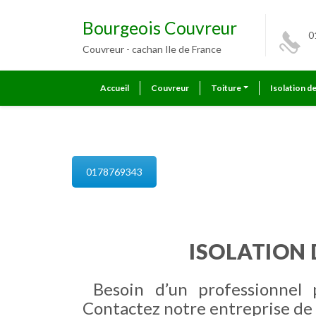
Bourgeois Couvreur
0
Couvreur - cachan Ile de France
Accueil
Couvreur
Toiture
Isolation d
isolation de combles cachan
0178769343
ISOLATION 
Besoin d’un professionnel
Contactez notre entreprise de 