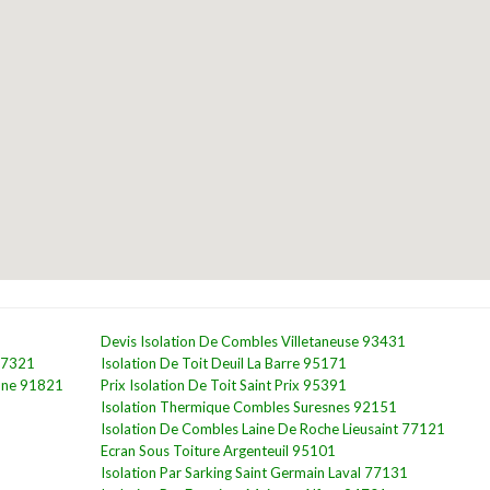
Devis Isolation De Combles Villetaneuse 93431
 77321
Isolation De Toit Deuil La Barre 95171
onne 91821
Prix Isolation De Toit Saint Prix 95391
Isolation Thermique Combles Suresnes 92151
Isolation De Combles Laine De Roche Lieusaint 77121
Ecran Sous Toiture Argenteuil 95101
Isolation Par Sarking Saint Germain Laval 77131