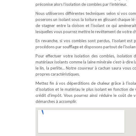
préconise alors l’isolation de combles par l’intérieur.
Nous utiliserons différentes techniques selon si vos c
poserons un isolant sous la toiture en glissant chaque l
de stagner entre la cloison et l’isolant ce qui amènerai
lesquelles vous pourrez mettre le revêtement de votre ch
En revanche, si vos combles sont perdus, l’isolant est p
procédons par soufflage et disposons partout de l’isolant
Pour effectuer votre isolation des combles, isolation d
matériaux isolants comme la laine minérale c’est-à-dire la
le lin, la perlite… Notre couvreur à cachan saura vous c
propres caractéristiques.
Mettez fin à vos déperditions de chaleur grâce à l’iso
d’isolation et le matériau le plus isolant en fonction de 
crédit d’impôt. Vous pourrez ainsi réduire le coût d
démarches à accomplir.