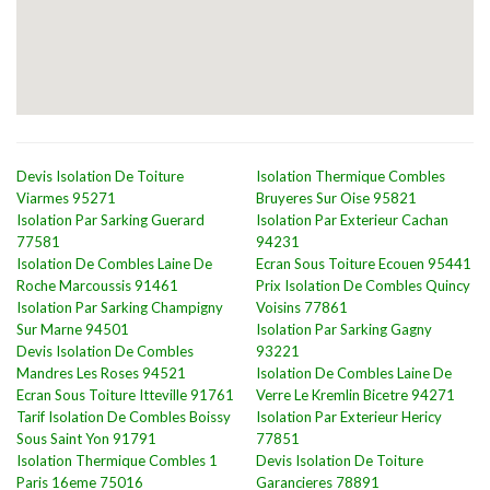
Devis Isolation De Toiture
Isolation Thermique Combles
Viarmes 95271
Bruyeres Sur Oise 95821
Isolation Par Sarking Guerard
Isolation Par Exterieur Cachan
77581
94231
Isolation De Combles Laine De
Ecran Sous Toiture Ecouen 95441
Roche Marcoussis 91461
Prix Isolation De Combles Quincy
Isolation Par Sarking Champigny
Voisins 77861
Sur Marne 94501
Isolation Par Sarking Gagny
Devis Isolation De Combles
93221
Mandres Les Roses 94521
Isolation De Combles Laine De
Ecran Sous Toiture Itteville 91761
Verre Le Kremlin Bicetre 94271
Tarif Isolation De Combles Boissy
Isolation Par Exterieur Hericy
Sous Saint Yon 91791
77851
Isolation Thermique Combles 1
Devis Isolation De Toiture
Paris 16eme 75016
Garancieres 78891