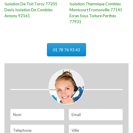
Isolation De Toit Torcy 77201
Isolation Thermique Combles
Devis Isolation De Combles
Montcourt Fromonville 77141
Antony 92161
Ecran Sous Toiture Perthes
77931
01 78 76 93 43