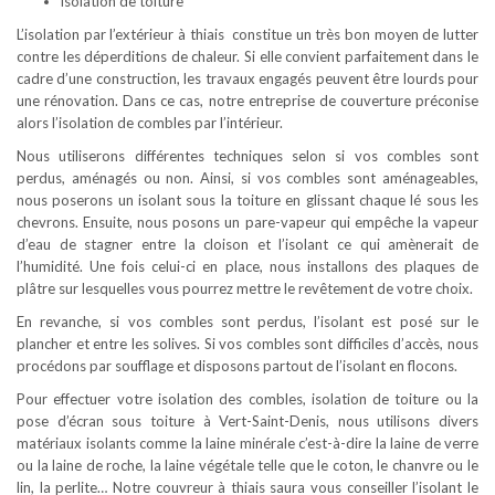
isolation de toiture
L’isolation par l’extérieur à thiais constitue un très bon moyen de lutter
contre les déperditions de chaleur. Si elle convient parfaitement dans le
cadre d’une construction, les travaux engagés peuvent être lourds pour
une rénovation. Dans ce cas, notre entreprise de couverture préconise
alors l’isolation de combles par l’intérieur.
Nous utiliserons différentes techniques selon si vos combles sont
perdus, aménagés ou non. Ainsi, si vos combles sont aménageables,
nous poserons un isolant sous la toiture en glissant chaque lé sous les
chevrons. Ensuite, nous posons un pare-vapeur qui empêche la vapeur
d’eau de stagner entre la cloison et l’isolant ce qui amènerait de
l’humidité. Une fois celui-ci en place, nous installons des plaques de
plâtre sur lesquelles vous pourrez mettre le revêtement de votre choix.
En revanche, si vos combles sont perdus, l’isolant est posé sur le
plancher et entre les solives. Si vos combles sont difficiles d’accès, nous
procédons par soufflage et disposons partout de l’isolant en flocons.
Pour effectuer votre isolation des combles, isolation de toiture ou la
pose d’écran sous toiture à Vert-Saint-Denis, nous utilisons divers
matériaux isolants comme la laine minérale c’est-à-dire la laine de verre
ou la laine de roche, la laine végétale telle que le coton, le chanvre ou le
lin, la perlite… Notre couvreur à thiais saura vous conseiller l’isolant le