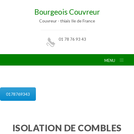
Bourgeois Couvreur
Couvreur - thiais Ile de France
01 78 76 93 43
MENU
isolation de combles thiais
0178769343
ISOLATION DE COMBLES