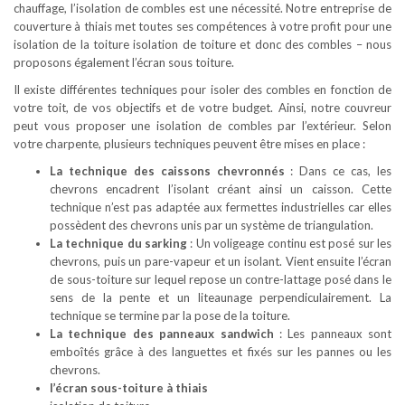
chauffage, l’isolation de combles est une nécessité. Notre entreprise de
couverture à thiais met toutes ses compétences à votre profit pour une
isolation de la toiture isolation de toiture et donc des combles – nous
proposons également l’écran sous toiture.
Il existe différentes techniques pour isoler des combles en fonction de
votre toit, de vos objectifs et de votre budget. Ainsi, notre couvreur
peut vous proposer une isolation de combles par l’extérieur. Selon
votre charpente, plusieurs techniques peuvent être mises en place :
La technique des caissons chevronnés
: Dans ce cas, les
chevrons encadrent l’isolant créant ainsi un caisson. Cette
technique n’est pas adaptée aux fermettes industrielles car elles
possèdent des chevrons unis par un système de triangulation.
La technique du sarking
: Un voligeage continu est posé sur les
chevrons, puis un pare-vapeur et un isolant. Vient ensuite l’écran
de sous-toiture sur lequel repose un contre-lattage posé dans le
sens de la pente et un liteaunage perpendiculairement. La
technique se termine par la pose de la toiture.
La technique des panneaux sandwich
: Les panneaux sont
emboîtés grâce à des languettes et fixés sur les pannes ou les
chevrons.
l’écran sous-toiture à thiais