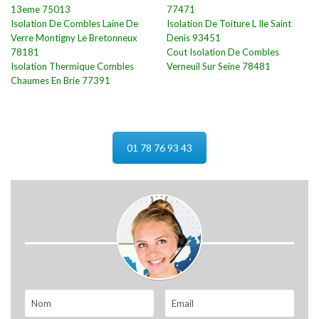
13eme 75013
77471
Isolation De Combles Laine De
Isolation De Toiture L Ile Saint
Verre Montigny Le Bretonneux
Denis 93451
78181
Cout Isolation De Combles
Isolation Thermique Combles
Verneuil Sur Seine 78481
Chaumes En Brie 77391
01 78 76 93 43