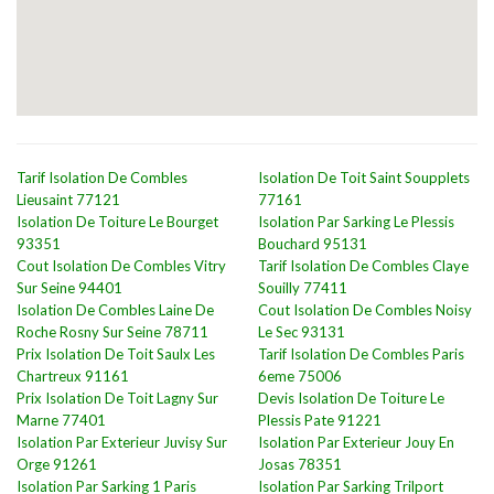
Tarif Isolation De Combles
Isolation De Toit Saint Soupplets
Lieusaint 77121
77161
Isolation De Toiture Le Bourget
Isolation Par Sarking Le Plessis
93351
Bouchard 95131
Cout Isolation De Combles Vitry
Tarif Isolation De Combles Claye
Sur Seine 94401
Souilly 77411
Isolation De Combles Laine De
Cout Isolation De Combles Noisy
Roche Rosny Sur Seine 78711
Le Sec 93131
Prix Isolation De Toit Saulx Les
Tarif Isolation De Combles Paris
Chartreux 91161
6eme 75006
Prix Isolation De Toit Lagny Sur
Devis Isolation De Toiture Le
Marne 77401
Plessis Pate 91221
Isolation Par Exterieur Juvisy Sur
Isolation Par Exterieur Jouy En
Orge 91261
Josas 78351
Isolation Par Sarking 1 Paris
Isolation Par Sarking Trilport