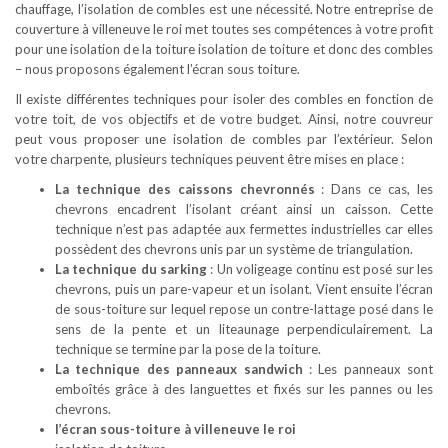
chauffage, l’isolation de combles est une nécessité. Notre entreprise de
couverture à villeneuve le roi met toutes ses compétences à votre profit
pour une isolation de la toiture isolation de toiture et donc des combles
– nous proposons également l’écran sous toiture.
Il existe différentes techniques pour isoler des combles en fonction de
votre toit, de vos objectifs et de votre budget. Ainsi, notre couvreur
peut vous proposer une isolation de combles par l’extérieur. Selon
votre charpente, plusieurs techniques peuvent être mises en place :
La technique des caissons chevronnés
: Dans ce cas, les
chevrons encadrent l’isolant créant ainsi un caisson. Cette
technique n’est pas adaptée aux fermettes industrielles car elles
possèdent des chevrons unis par un système de triangulation.
La technique du sarking
: Un voligeage continu est posé sur les
chevrons, puis un pare-vapeur et un isolant. Vient ensuite l’écran
de sous-toiture sur lequel repose un contre-lattage posé dans le
sens de la pente et un liteaunage perpendiculairement. La
technique se termine par la pose de la toiture.
La technique des panneaux sandwich
: Les panneaux sont
emboîtés grâce à des languettes et fixés sur les pannes ou les
chevrons.
l’écran sous-toiture à villeneuve le roi