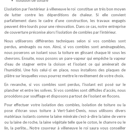
isolation de toiture
L’isolation par l’extérieur à villeneuve le roi constitue un très bon moyen
de lutter contre les déperditions de chaleur. Si elle convient
parfaitement dans le cadre d’une construction, les travaux engagés
peuvent être lourds pour une rénovation. Dans ce cas, notre entreprise
de couverture préconise alors l’isolation de combles par l’intérieur.
Nous utiliserons différentes techniques selon si vos combles sont
perdus, aménagés ou non. Ainsi, si vos combles sont aménageables,
nous poserons un isolant sous la toiture en glissant chaque lé sous les
chevrons. Ensuite, nous posons un pare-vapeur qui empêche la vapeur
d’eau de stagner entre la cloison et l’isolant ce qui amènerait de
l’humidité. Une fois celui-ci en place, nous installons des plaques de
plâtre sur lesquelles vous pourrez mettre le revêtement de votre choix.
En revanche, si vos combles sont perdus, l’isolant est posé sur le
plancher et entre les solives. Si vos combles sont difficiles d’accès, nous
procédons par soufflage et disposons partout de l’isolant en flocons.
Pour effectuer votre isolation des combles, isolation de toiture ou la
pose d’écran sous toiture à Vert-Saint-Denis, nous utilisons divers
matériaux isolants comme la laine minérale c’est-à-dire la laine de verre
ou la laine de roche, la laine végétale telle que le coton, le chanvre ou le
lin, la perlite… Notre couvreur à villeneuve le roi saura vous conseiller