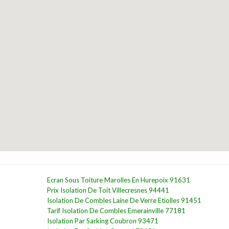
Ecran Sous Toiture Marolles En Hurepoix 91631
Prix Isolation De Toit Villecresnes 94441
Isolation De Combles Laine De Verre Etiolles 91451
Tarif Isolation De Combles Emerainville 77181
Isolation Par Sarking Coubron 93471