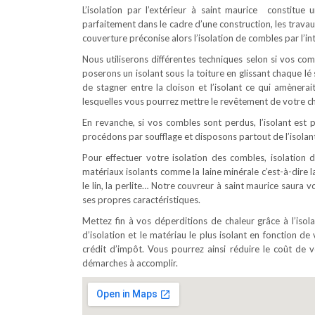
L’isolation par l’extérieur à saint maurice constitue
parfaitement dans le cadre d’une construction, les trava
couverture préconise alors l’isolation de combles par l’int
Nous utiliserons différentes techniques selon si vos c
poserons un isolant sous la toiture en glissant chaque l
de stagner entre la cloison et l’isolant ce qui amènerai
lesquelles vous pourrez mettre le revêtement de votre ch
En revanche, si vos combles sont perdus, l’isolant est p
procédons par soufflage et disposons partout de l’isolant
Pour effectuer votre isolation des combles, isolation d
matériaux isolants comme la laine minérale c’est-à-dire la
le lin, la perlite… Notre couvreur à saint maurice saura 
ses propres caractéristiques.
Mettez fin à vos déperditions de chaleur grâce à l’iso
d’isolation et le matériau le plus isolant en fonction de 
crédit d’impôt. Vous pourrez ainsi réduire le coût d
démarches à accomplir.