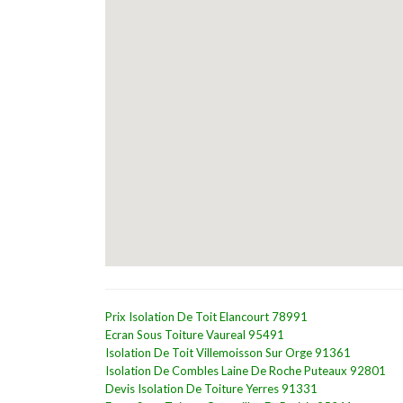
Prix Isolation De Toit Elancourt 78991
Ecran Sous Toiture Vaureal 95491
Isolation De Toit Villemoisson Sur Orge 91361
Isolation De Combles Laine De Roche Puteaux 92801
Devis Isolation De Toiture Yerres 91331