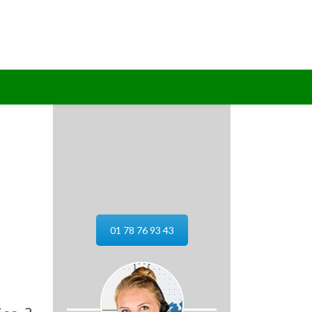
01 78 76 93 43