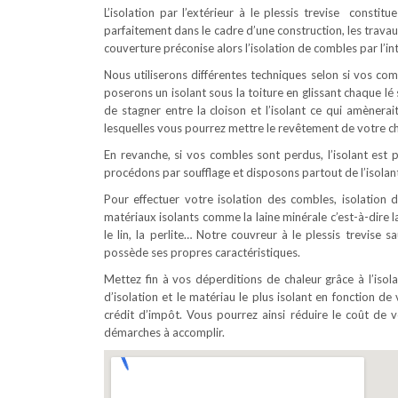
L’isolation par l’extérieur à le plessis trevise consti
parfaitement dans le cadre d’une construction, les trava
couverture préconise alors l’isolation de combles par l’int
Nous utiliserons différentes techniques selon si vos c
poserons un isolant sous la toiture en glissant chaque l
de stagner entre la cloison et l’isolant ce qui amènerai
lesquelles vous pourrez mettre le revêtement de votre ch
En revanche, si vos combles sont perdus, l’isolant est p
procédons par soufflage et disposons partout de l’isolant
Pour effectuer votre isolation des combles, isolation d
matériaux isolants comme la laine minérale c’est-à-dire la
le lin, la perlite… Notre couvreur à le plessis trevise 
possède ses propres caractéristiques.
Mettez fin à vos déperditions de chaleur grâce à l’iso
d’isolation et le matériau le plus isolant en fonction de 
crédit d’impôt. Vous pourrez ainsi réduire le coût d
démarches à accomplir.