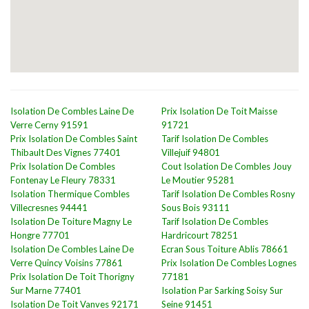
Isolation De Combles Laine De
Prix Isolation De Toit Maisse
Verre Cerny 91591
91721
Prix Isolation De Combles Saint
Tarif Isolation De Combles
Thibault Des Vignes 77401
Villejuif 94801
Prix Isolation De Combles
Cout Isolation De Combles Jouy
Fontenay Le Fleury 78331
Le Moutier 95281
Isolation Thermique Combles
Tarif Isolation De Combles Rosny
Villecresnes 94441
Sous Bois 93111
Isolation De Toiture Magny Le
Tarif Isolation De Combles
Hongre 77701
Hardricourt 78251
Isolation De Combles Laine De
Ecran Sous Toiture Ablis 78661
Verre Quincy Voisins 77861
Prix Isolation De Combles Lognes
Prix Isolation De Toit Thorigny
77181
Sur Marne 77401
Isolation Par Sarking Soisy Sur
Isolation De Toit Vanves 92171
Seine 91451