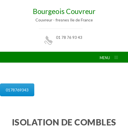
Bourgeois Couvreur
Couvreur - fresnes Ile de France
01 78 76 93 43
MENU
isolation de combles fresnes
0178769343
ISOLATION DE COMBLES