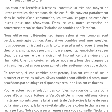
isolation de toiture
L’isolation par l’extérieur à fresnes constitue un très bon moyen de
lutter contre les déperditions de chaleur. Si elle convient parfaitement
dans le cadre d’une construction, les travaux engagés peuvent être
lourds pour une rénovation. Dans ce cas, notre entreprise de
couverture préconise alors l’isolation de combles par l’intérieur.
Nous utiliserons différentes techniques selon si vos combles sont
perdus, aménagés ou non. Ainsi, si vos combles sont aménageables,
nous poserons un isolant sous la toiture en glissant chaque lé sous les
chevrons. Ensuite, nous posons un pare-vapeur qui empêche la vapeur
d’eau de stagner entre la cloison et l’isolant ce qui amènerait de
l’humidité. Une fois celui-ci en place, nous installons des plaques de
plâtre sur lesquelles vous pourrez mettre le revêtement de votre choix.
En revanche, si vos combles sont perdus, l’isolant est posé sur le
plancher et entre les solives. Si vos combles sont difficiles d’accès, nous
procédons par soufflage et disposons partout de l’isolant en flocons.
Pour effectuer votre isolation des combles, isolation de toiture ou la
pose d’écran sous toiture à Vert-Saint-Denis, nous utilisons divers
matériaux isolants comme la laine minérale c’est-à-dire la laine de verre
ou la laine de roche, la laine végétale telle que le coton, le chanvre ou le
lin, la perlite… Notre couvreur à fresnes saura vous conseiller l’isolant le