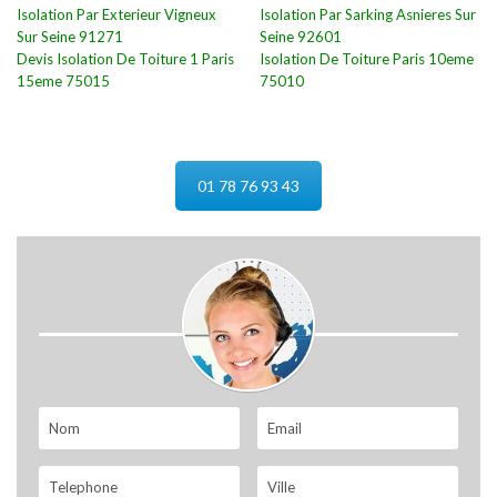
Isolation Par Exterieur Vigneux
Isolation Par Sarking Asnieres Sur
Sur Seine 91271
Seine 92601
Devis Isolation De Toiture 1 Paris
Isolation De Toiture Paris 10eme
15eme 75015
75010
01 78 76 93 43