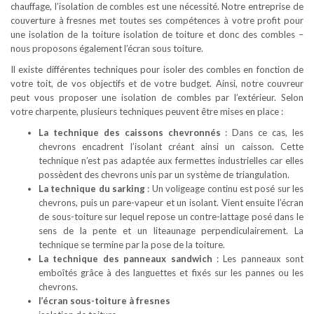
chauffage, l’isolation de combles est une nécessité. Notre entreprise de
couverture à fresnes met toutes ses compétences à votre profit pour
une isolation de la toiture isolation de toiture et donc des combles –
nous proposons également l’écran sous toiture.
Il existe différentes techniques pour isoler des combles en fonction de
votre toit, de vos objectifs et de votre budget. Ainsi, notre couvreur
peut vous proposer une isolation de combles par l’extérieur. Selon
votre charpente, plusieurs techniques peuvent être mises en place :
La technique des caissons chevronnés
: Dans ce cas, les
chevrons encadrent l’isolant créant ainsi un caisson. Cette
technique n’est pas adaptée aux fermettes industrielles car elles
possèdent des chevrons unis par un système de triangulation.
La technique du sarking
: Un voligeage continu est posé sur les
chevrons, puis un pare-vapeur et un isolant. Vient ensuite l’écran
de sous-toiture sur lequel repose un contre-lattage posé dans le
sens de la pente et un liteaunage perpendiculairement. La
technique se termine par la pose de la toiture.
La technique des panneaux sandwich
: Les panneaux sont
emboîtés grâce à des languettes et fixés sur les pannes ou les
chevrons.
l’écran sous-toiture à fresnes