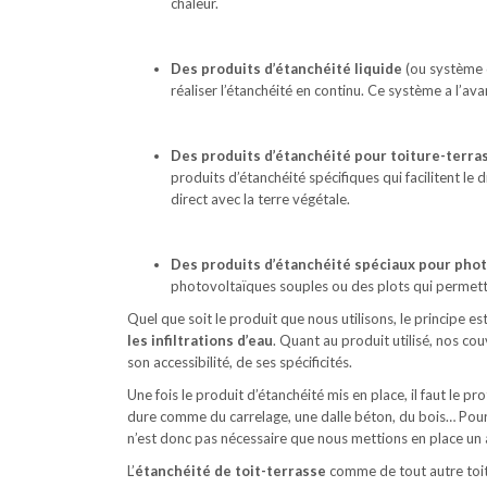
chaleur.
Des produits d’étanchéité liquide
(ou système d
réaliser l’étanchéité en continu. Ce système a l’ava
Des produits d’étanchéité pour toiture-terra
produits d’étanchéité spécifiques qui facilitent le
direct avec la terre végétale.
Des produits d’étanchéité spéciaux pour pho
photovoltaïques souples ou des plots qui permett
Quel que soit le produit que nous utilisons, le principe es
les infiltrations d’eau
. Quant au produit utilisé, nos co
son accessibilité, de ses spécificités.
Une fois le produit d’étanchéité mis en place, il faut le
dure comme du carrelage, une dalle béton, du bois… Pour c
n’est donc pas nécessaire que nous mettions en place un
L’
étanchéité de toit-terrasse
comme de tout autre toit 