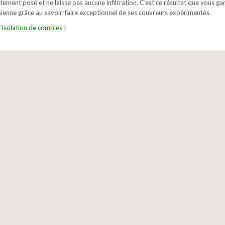
ement posé et ne laisse pas aucune infiltration. C’est ce résultat que vous gar
isienne grâce au savoir-faire exceptionnel de ses couvreurs expérimentés.
’
isolation de combles
!