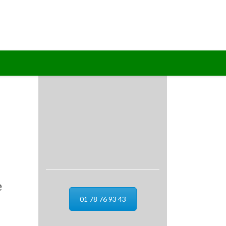
e
01 78 76 93 43