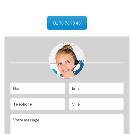
01 78 76 93 43