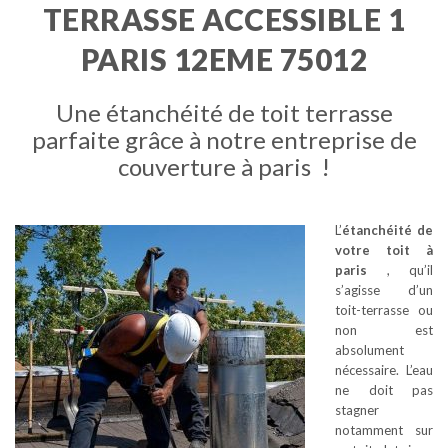
TERRASSE ACCESSIBLE 1
PARIS 12EME 75012
Une étanchéité de toit terrasse
parfaite grâce à notre entreprise de
couverture à paris !
L’
étanchéité de
votre toit à
paris
, qu’il
s’agisse d’un
toit-terrasse ou
non est
absolument
nécessaire. L’eau
ne doit pas
stagner
notamment sur