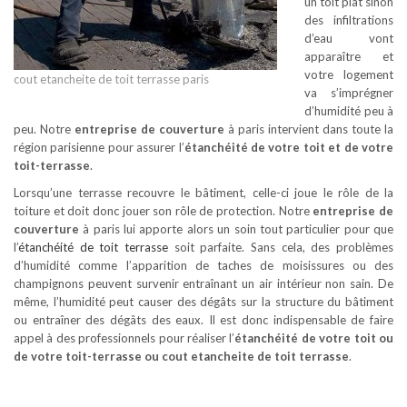
un toit plat sinon
des infiltrations
d’eau vont
apparaître et
votre logement
cout etancheite de toit terrasse paris
va s’imprégner
d’humidité peu à
peu. Notre
entreprise de couverture
à paris intervient dans toute la
région parisienne pour assurer l’
étanchéité de votre toit et de votre
toit-terrasse
.
Lorsqu’une terrasse recouvre le bâtiment, celle-ci joue le rôle de la
toiture et doit donc jouer son rôle de protection. Notre
entreprise de
couverture
à paris lui apporte alors un soin tout particulier pour que
l’
étanchéité de toit terrasse
soit parfaite. Sans cela, des problèmes
d’humidité comme l’apparition de taches de moisissures ou des
champignons peuvent survenir entraînant un air intérieur non sain. De
même, l’humidité peut causer des dégâts sur la structure du bâtiment
ou entraîner des dégâts des eaux. Il est donc indispensable de faire
appel à des professionnels pour réaliser l’
étanchéité de votre toit ou
de votre toit-terrasse ou cout etancheite de toit terrasse
.