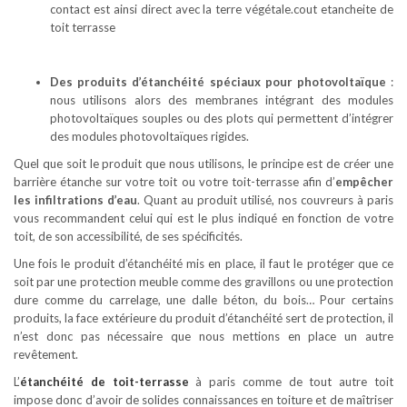
contact est ainsi direct avec la terre végétale.cout etancheite de
toit terrasse
Des produits d’étanchéité spéciaux pour photovoltaïque
:
nous utilisons alors des membranes intégrant des modules
photovoltaïques souples ou des plots qui permettent d’intégrer
des modules photovoltaïques rigides.
Quel que soit le produit que nous utilisons, le principe est de créer une
barrière étanche sur votre toit ou votre toit-terrasse afin d’
empêcher
les infiltrations d’eau
. Quant au produit utilisé, nos couvreurs à paris
vous recommandent celui qui est le plus indiqué en fonction de votre
toit, de son accessibilité, de ses spécificités.
Une fois le produit d’étanchéité mis en place, il faut le protéger que ce
soit par une protection meuble comme des gravillons ou une protection
dure comme du carrelage, une dalle béton, du bois… Pour certains
produits, la face extérieure du produit d’étanchéité sert de protection, il
n’est donc pas nécessaire que nous mettions en place un autre
revêtement.
L’
étanchéité de toit-terrasse
à paris comme de tout autre toit
impose donc d’avoir de solides connaissances en toiture et de maîtriser