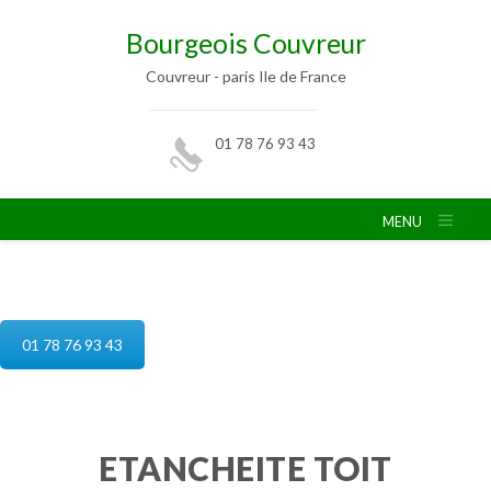
Bourgeois Couvreur
Couvreur - paris Ile de France
01 78 76 93 43
MENU
etancheite toit terrasse paris
01 78 76 93 43
ETANCHEITE TOIT