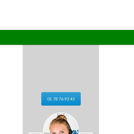
01 78 76 93 43