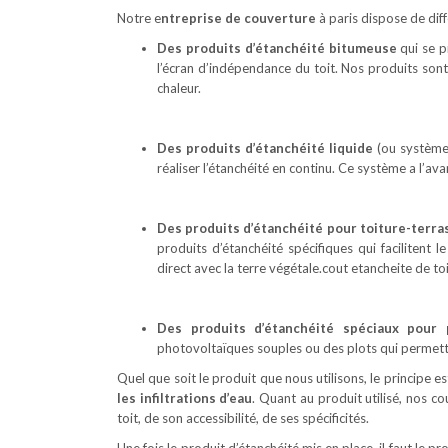
Notre e
ntreprise de couverture
à paris dispose de diff
Des produits d’étanchéité bitumeuse
qui se p
l’écran d’indépendance du toit. Nos produits sont d
chaleur.
Des produits d’étanchéité liquide
(ou système 
réaliser l’étanchéité en continu. Ce système a l’ava
Des produits d’étanchéité pour toiture-terra
produits d’étanchéité spécifiques qui facilitent 
direct avec la terre végétale.cout etancheite de to
Des produits d’étanchéité spéciaux pour 
photovoltaïques souples ou des plots qui permett
Quel que soit le produit que nous utilisons, le principe es
les infiltrations d’eau
. Quant au produit utilisé, nos c
toit, de son accessibilité, de ses spécificités.