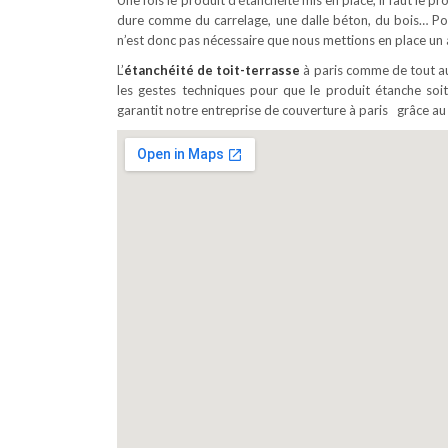
Une fois le produit d’étanchéité mis en place, il faut le
dure comme du carrelage, une dalle béton, du bois… Pour 
n’est donc pas nécessaire que nous mettions en place un
L’
étanchéité de toit-terrasse
à paris comme de tout aut
les gestes techniques pour que le produit étanche soit
garantit notre entreprise de couverture à paris grâce au