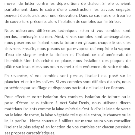
moyen de lutter contre les déperditions de chaleur. Si elle convient
parfaitement dans le cadre d’une construction, les travaux engagés
peuvent être lourds pour une rénovation. Dans ce cas, notre entreprise
de couverture préconise alors l’isolation de combles par l’intérieur.
Nous utiliserons différentes techniques selon si vos combles sont
perdus, aménagés ou non. Ainsi, si vos combles sont aménageables,
nous poserons un isolant sous la toiture en glissant chaque lé sous les
chevrons. Ensuite, nous posons un pare-vapeur qui empêche la vapeur
d’eau de stagner entre la cloison et l’isolant ce qui amènerait de
l’humidité. Une fois celui-ci en place, nous installons des plaques de
plâtre sur lesquelles vous pourrez mettre le revêtement de votre choix.
En revanche, si vos combles sont perdus, l’isolant est posé sur le
plancher et entre les solives. Si vos combles sont difficiles d’accès, nous
procédons par soufflage et disposons partout de l’isolant en flocons.
Pour effectuer votre isolation des combles, isolation de toiture ou la
pose d’écran sous toiture à Vert-Saint-Denis, nous utilisons divers
matériaux isolants comme la laine minérale c’est-à-dire la laine de verre
ou la laine de roche, la laine végétale telle que le coton, le chanvre ou le
lin, la perlite… Notre couvreur à villiers sur marne saura vous conseiller
l’isolant le plus adapté en fonction de vos combles car chacun possède
ses propres caractéristiques.