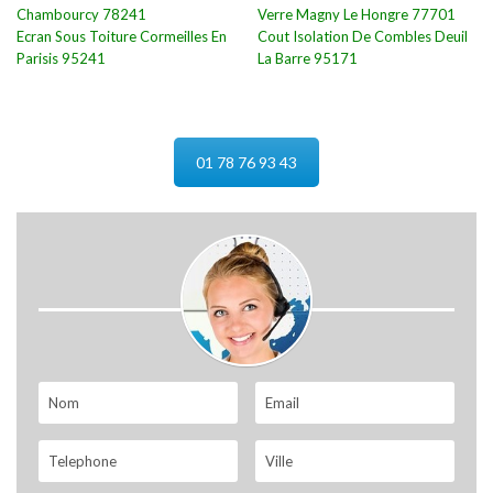
Chambourcy 78241
Verre Magny Le Hongre 77701
Ecran Sous Toiture Cormeilles En
Cout Isolation De Combles Deuil
Parisis 95241
La Barre 95171
01 78 76 93 43