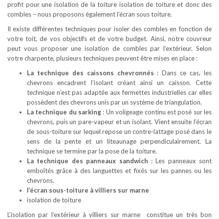
profit pour une isolation de la toiture isolation de toiture et donc des
combles – nous proposons également l’écran sous toiture.
Il existe différentes techniques pour isoler des combles en fonction de
votre toit, de vos objectifs et de votre budget. Ainsi, notre couvreur
peut vous proposer une isolation de combles par l’extérieur. Selon
votre charpente, plusieurs techniques peuvent être mises en place :
La technique des caissons chevronnés
: Dans ce cas, les
chevrons encadrent l’isolant créant ainsi un caisson. Cette
technique n’est pas adaptée aux fermettes industrielles car elles
possèdent des chevrons unis par un système de triangulation.
La technique du sarking
: Un voligeage continu est posé sur les
chevrons, puis un pare-vapeur et un isolant. Vient ensuite l’écran
de sous-toiture sur lequel repose un contre-lattage posé dans le
sens de la pente et un liteaunage perpendiculairement. La
technique se termine par la pose de la toiture.
La technique des panneaux sandwich
: Les panneaux sont
emboîtés grâce à des languettes et fixés sur les pannes ou les
chevrons.
l’écran sous-toiture à villiers sur marne
isolation de toiture
L’isolation par l’extérieur à villiers sur marne constitue un très bon