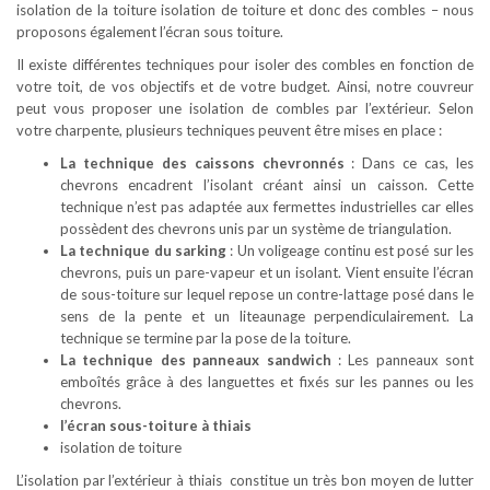
isolation de la toiture isolation de toiture et donc des combles – nous
proposons également l’écran sous toiture.
Il existe différentes techniques pour isoler des combles en fonction de
votre toit, de vos objectifs et de votre budget. Ainsi, notre couvreur
peut vous proposer une isolation de combles par l’extérieur. Selon
votre charpente, plusieurs techniques peuvent être mises en place :
La technique des caissons chevronnés
: Dans ce cas, les
chevrons encadrent l’isolant créant ainsi un caisson. Cette
technique n’est pas adaptée aux fermettes industrielles car elles
possèdent des chevrons unis par un système de triangulation.
La technique du sarking
: Un voligeage continu est posé sur les
chevrons, puis un pare-vapeur et un isolant. Vient ensuite l’écran
de sous-toiture sur lequel repose un contre-lattage posé dans le
sens de la pente et un liteaunage perpendiculairement. La
technique se termine par la pose de la toiture.
La technique des panneaux sandwich
: Les panneaux sont
emboîtés grâce à des languettes et fixés sur les pannes ou les
chevrons.
l’écran sous-toiture à thiais
isolation de toiture
L’isolation par l’extérieur à thiais constitue un très bon moyen de lutter