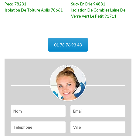
Pecq 78231
Sucy En Brie 94881
Isolation De Toiture Ablis 78661
Isolation De Combles Laine De
Verre Vert Le Petit 91711
01 78 76 93 43