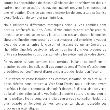
contre les déperditions de chaleur. Si elle convient parfaitement dans le
cadre d’une construction, les travaux engagés peuvent être lourds pour
une rénovation. Dans ce cas, notre entreprise de couverture préconise
alors l’isolation de combles par l’intérieur.
Nous utiliserons différentes techniques selon si vos combles sont
perdus, aménagés ou non. Ainsi, si vos combles sont aménageables,
nous poserons un isolant sous la toiture en glissant chaque lé sous les
chevrons. Ensuite, nous posons un pare-vapeur qui empêche la vapeur
d’eau de stagner entre la cloison et l’isolant ce qui amènerait de
l’humidité. Une fois celui-ci en place, nous installons des plaques de
plâtre sur lesquelles vous pourrez mettre le revêtement de votre choix.
En revanche, si vos combles sont perdus, l’isolant est posé sur le
plancher et entre les solives. Si vos combles sont difficiles d’accès, nous
procédons par soufflage et disposons partout de l’isolant en flocons.
Pour effectuer votre isolation des combles, isolation de toiture ou la
pose d’écran sous toiture à Vert-Saint-Denis, nous utilisons divers
matériaux isolants comme la laine minérale c’est-à-dire la laine de verre
ou la laine de roche, la laine végétale telle que le coton, le chanvre ou le
lin, la perlite… Notre couvreur à thiais saura vous conseiller l’isolant le
plus adapté en fonction de vos combles car chacun possède ses
propres caractéristiques.