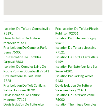
Isolation De Toiture Goussainville
Prix Isolation De Toit Le Plessis
95191
Robinson 92351
Devis Isolation De Toiture
Isolation Par Exterieur Eragny
Mereville 91661
95611
Prix Isolation De Combles Paris
Isolation De Toiture Lieusaint
5eme 75005
77121
Cout Isolation De Combles
Isolation De Toit La Ferte Alais
Orgeval 78631
91591
Isolation De Combles Laine De
Isolation Par Exterieur Ivry Sur
Roche Pontault Combault 77341
Seine 94201
Prix Isolation De Toit Othis
Isolation Par Sarking Yerres
77281
91331
Prix Isolation De Toit Conflans
Devis Isolation De Toiture
Sainte Honorine 78701
Varennes Jarcy 91481
Devis Isolation De Toiture
Isolation De Toit Paris 2eme
Mouroux 77121
75002
Devis Isolation De Toiture Le
Isolation Thermique Combles