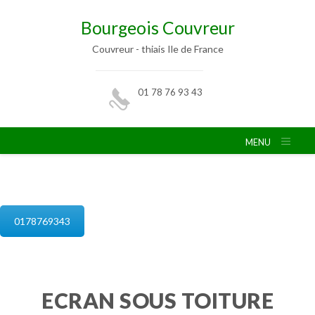
Bourgeois Couvreur
Couvreur - thiais Ile de France
01 78 76 93 43
MENU
isolation de combles thiais
0178769343
ECRAN SOUS TOITURE