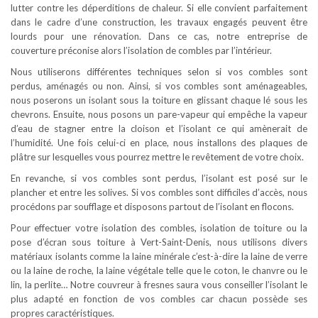
lutter contre les déperditions de chaleur. Si elle convient parfaitement
dans le cadre d’une construction, les travaux engagés peuvent être
lourds pour une rénovation. Dans ce cas, notre entreprise de
couverture préconise alors l’isolation de combles par l’intérieur.
Nous utiliserons différentes techniques selon si vos combles sont
perdus, aménagés ou non. Ainsi, si vos combles sont aménageables,
nous poserons un isolant sous la toiture en glissant chaque lé sous les
chevrons. Ensuite, nous posons un pare-vapeur qui empêche la vapeur
d’eau de stagner entre la cloison et l’isolant ce qui amènerait de
l’humidité. Une fois celui-ci en place, nous installons des plaques de
plâtre sur lesquelles vous pourrez mettre le revêtement de votre choix.
En revanche, si vos combles sont perdus, l’isolant est posé sur le
plancher et entre les solives. Si vos combles sont difficiles d’accès, nous
procédons par soufflage et disposons partout de l’isolant en flocons.
Pour effectuer votre isolation des combles, isolation de toiture ou la
pose d’écran sous toiture à Vert-Saint-Denis, nous utilisons divers
matériaux isolants comme la laine minérale c’est-à-dire la laine de verre
ou la laine de roche, la laine végétale telle que le coton, le chanvre ou le
lin, la perlite… Notre couvreur à fresnes saura vous conseiller l’isolant le
plus adapté en fonction de vos combles car chacun possède ses
propres caractéristiques.