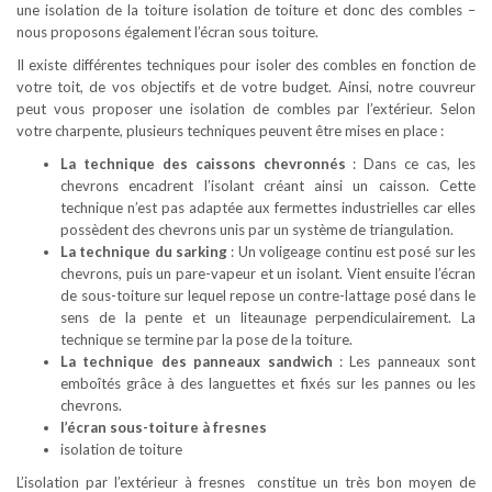
une isolation de la toiture isolation de toiture et donc des combles –
nous proposons également l’écran sous toiture.
Il existe différentes techniques pour isoler des combles en fonction de
votre toit, de vos objectifs et de votre budget. Ainsi, notre couvreur
peut vous proposer une isolation de combles par l’extérieur. Selon
votre charpente, plusieurs techniques peuvent être mises en place :
La technique des caissons chevronnés
: Dans ce cas, les
chevrons encadrent l’isolant créant ainsi un caisson. Cette
technique n’est pas adaptée aux fermettes industrielles car elles
possèdent des chevrons unis par un système de triangulation.
La technique du sarking
: Un voligeage continu est posé sur les
chevrons, puis un pare-vapeur et un isolant. Vient ensuite l’écran
de sous-toiture sur lequel repose un contre-lattage posé dans le
sens de la pente et un liteaunage perpendiculairement. La
technique se termine par la pose de la toiture.
La technique des panneaux sandwich
: Les panneaux sont
emboîtés grâce à des languettes et fixés sur les pannes ou les
chevrons.
l’écran sous-toiture à fresnes
isolation de toiture
L’isolation par l’extérieur à fresnes constitue un très bon moyen de