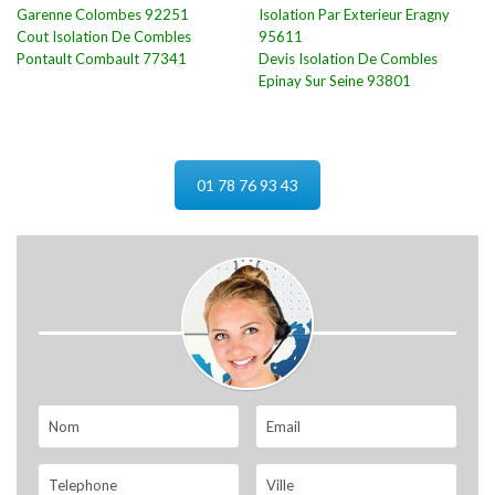
Garenne Colombes 92251
Isolation Par Exterieur Eragny
Cout Isolation De Combles
95611
Pontault Combault 77341
Devis Isolation De Combles
Epinay Sur Seine 93801
01 78 76 93 43