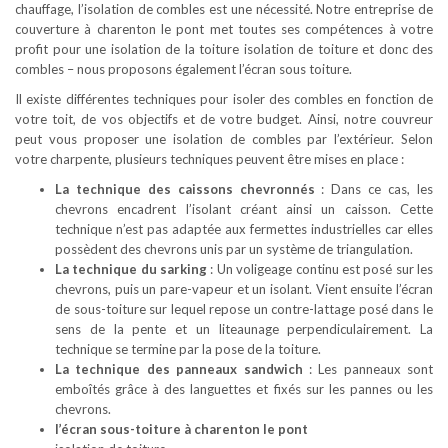
chauffage, l’isolation de combles est une nécessité. Notre entreprise de
couverture à charenton le pont met toutes ses compétences à votre
profit pour une isolation de la toiture isolation de toiture et donc des
combles – nous proposons également l’écran sous toiture.
Il existe différentes techniques pour isoler des combles en fonction de
votre toit, de vos objectifs et de votre budget. Ainsi, notre couvreur
peut vous proposer une isolation de combles par l’extérieur. Selon
votre charpente, plusieurs techniques peuvent être mises en place :
La technique des caissons chevronnés
: Dans ce cas, les
chevrons encadrent l’isolant créant ainsi un caisson. Cette
technique n’est pas adaptée aux fermettes industrielles car elles
possèdent des chevrons unis par un système de triangulation.
La technique du sarking
: Un voligeage continu est posé sur les
chevrons, puis un pare-vapeur et un isolant. Vient ensuite l’écran
de sous-toiture sur lequel repose un contre-lattage posé dans le
sens de la pente et un liteaunage perpendiculairement. La
technique se termine par la pose de la toiture.
La technique des panneaux sandwich
: Les panneaux sont
emboîtés grâce à des languettes et fixés sur les pannes ou les
chevrons.
l’écran sous-toiture à charenton le pont