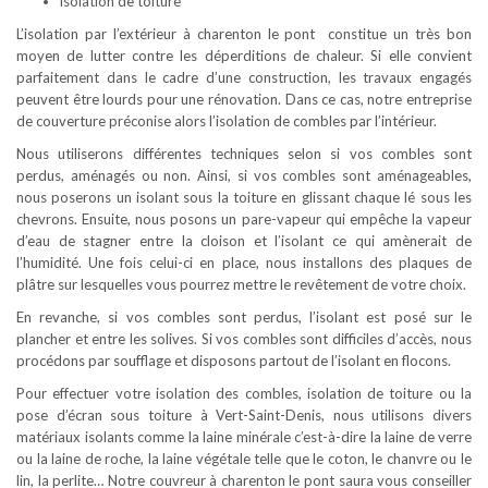
isolation de toiture
L’isolation par l’extérieur à charenton le pont constitue un très bon
moyen de lutter contre les déperditions de chaleur. Si elle convient
parfaitement dans le cadre d’une construction, les travaux engagés
peuvent être lourds pour une rénovation. Dans ce cas, notre entreprise
de couverture préconise alors l’isolation de combles par l’intérieur.
Nous utiliserons différentes techniques selon si vos combles sont
perdus, aménagés ou non. Ainsi, si vos combles sont aménageables,
nous poserons un isolant sous la toiture en glissant chaque lé sous les
chevrons. Ensuite, nous posons un pare-vapeur qui empêche la vapeur
d’eau de stagner entre la cloison et l’isolant ce qui amènerait de
l’humidité. Une fois celui-ci en place, nous installons des plaques de
plâtre sur lesquelles vous pourrez mettre le revêtement de votre choix.
En revanche, si vos combles sont perdus, l’isolant est posé sur le
plancher et entre les solives. Si vos combles sont difficiles d’accès, nous
procédons par soufflage et disposons partout de l’isolant en flocons.
Pour effectuer votre isolation des combles, isolation de toiture ou la
pose d’écran sous toiture à Vert-Saint-Denis, nous utilisons divers
matériaux isolants comme la laine minérale c’est-à-dire la laine de verre
ou la laine de roche, la laine végétale telle que le coton, le chanvre ou le
lin, la perlite… Notre couvreur à charenton le pont saura vous conseiller