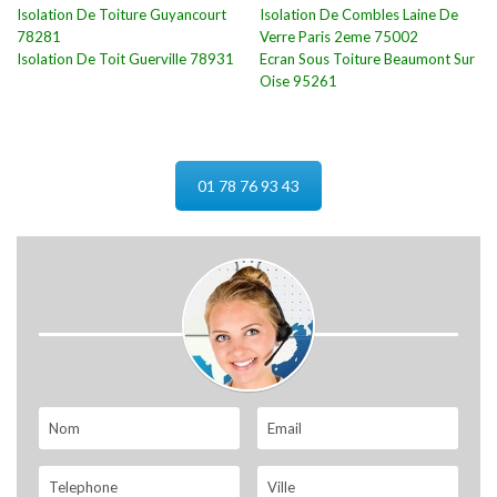
Isolation De Toiture Guyancourt
Isolation De Combles Laine De
78281
Verre Paris 2eme 75002
Isolation De Toit Guerville 78931
Ecran Sous Toiture Beaumont Sur
Oise 95261
01 78 76 93 43