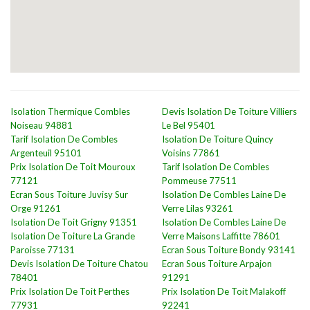
Isolation Thermique Combles
Devis Isolation De Toiture Villiers
Noiseau 94881
Le Bel 95401
Tarif Isolation De Combles
Isolation De Toiture Quincy
Argenteuil 95101
Voisins 77861
Prix Isolation De Toit Mouroux
Tarif Isolation De Combles
77121
Pommeuse 77511
Ecran Sous Toiture Juvisy Sur
Isolation De Combles Laine De
Orge 91261
Verre Lilas 93261
Isolation De Toit Grigny 91351
Isolation De Combles Laine De
Isolation De Toiture La Grande
Verre Maisons Laffitte 78601
Paroisse 77131
Ecran Sous Toiture Bondy 93141
Devis Isolation De Toiture Chatou
Ecran Sous Toiture Arpajon
78401
91291
Prix Isolation De Toit Perthes
Prix Isolation De Toit Malakoff
77931
92241