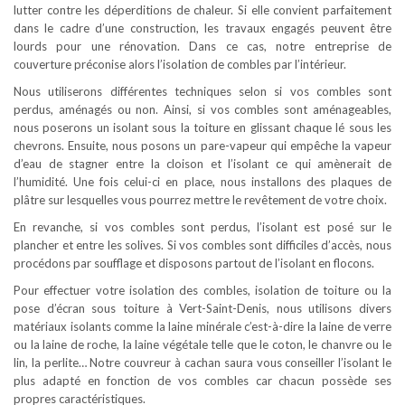
lutter contre les déperditions de chaleur. Si elle convient parfaitement
dans le cadre d’une construction, les travaux engagés peuvent être
lourds pour une rénovation. Dans ce cas, notre entreprise de
couverture préconise alors l’isolation de combles par l’intérieur.
Nous utiliserons différentes techniques selon si vos combles sont
perdus, aménagés ou non. Ainsi, si vos combles sont aménageables,
nous poserons un isolant sous la toiture en glissant chaque lé sous les
chevrons. Ensuite, nous posons un pare-vapeur qui empêche la vapeur
d’eau de stagner entre la cloison et l’isolant ce qui amènerait de
l’humidité. Une fois celui-ci en place, nous installons des plaques de
plâtre sur lesquelles vous pourrez mettre le revêtement de votre choix.
En revanche, si vos combles sont perdus, l’isolant est posé sur le
plancher et entre les solives. Si vos combles sont difficiles d’accès, nous
procédons par soufflage et disposons partout de l’isolant en flocons.
Pour effectuer votre isolation des combles, isolation de toiture ou la
pose d’écran sous toiture à Vert-Saint-Denis, nous utilisons divers
matériaux isolants comme la laine minérale c’est-à-dire la laine de verre
ou la laine de roche, la laine végétale telle que le coton, le chanvre ou le
lin, la perlite… Notre couvreur à cachan saura vous conseiller l’isolant le
plus adapté en fonction de vos combles car chacun possède ses
propres caractéristiques.