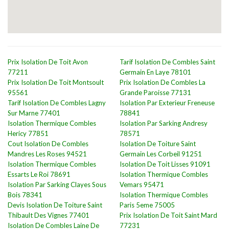
Prix Isolation De Toit Avon
Tarif Isolation De Combles Saint
77211
Germain En Laye 78101
Prix Isolation De Toit Montsoult
Prix Isolation De Combles La
95561
Grande Paroisse 77131
Tarif Isolation De Combles Lagny
Isolation Par Exterieur Freneuse
Sur Marne 77401
78841
Isolation Thermique Combles
Isolation Par Sarking Andresy
Hericy 77851
78571
Cout Isolation De Combles
Isolation De Toiture Saint
Mandres Les Roses 94521
Germain Les Corbeil 91251
Isolation Thermique Combles
Isolation De Toit Lisses 91091
Essarts Le Roi 78691
Isolation Thermique Combles
Isolation Par Sarking Clayes Sous
Vemars 95471
Bois 78341
Isolation Thermique Combles
Devis Isolation De Toiture Saint
Paris 5eme 75005
Thibault Des Vignes 77401
Prix Isolation De Toit Saint Mard
Isolation De Combles Laine De
77231