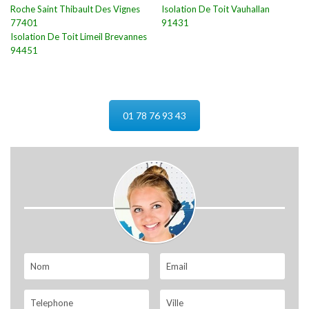
Roche Saint Thibault Des Vignes
Isolation De Toit Vauhallan
77401
91431
Isolation De Toit Limeil Brevannes
94451
01 78 76 93 43