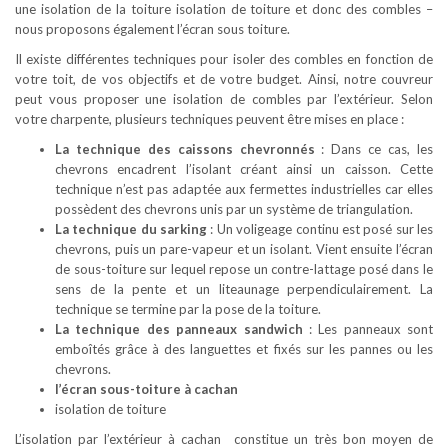
une isolation de la toiture isolation de toiture et donc des combles –
nous proposons également l’écran sous toiture.
Il existe différentes techniques pour isoler des combles en fonction de
votre toit, de vos objectifs et de votre budget. Ainsi, notre couvreur
peut vous proposer une isolation de combles par l’extérieur. Selon
votre charpente, plusieurs techniques peuvent être mises en place :
La technique des caissons chevronnés
: Dans ce cas, les
chevrons encadrent l’isolant créant ainsi un caisson. Cette
technique n’est pas adaptée aux fermettes industrielles car elles
possèdent des chevrons unis par un système de triangulation.
La technique du sarking
: Un voligeage continu est posé sur les
chevrons, puis un pare-vapeur et un isolant. Vient ensuite l’écran
de sous-toiture sur lequel repose un contre-lattage posé dans le
sens de la pente et un liteaunage perpendiculairement. La
technique se termine par la pose de la toiture.
La technique des panneaux sandwich
: Les panneaux sont
emboîtés grâce à des languettes et fixés sur les pannes ou les
chevrons.
l’écran sous-toiture à cachan
isolation de toiture
L’isolation par l’extérieur à cachan constitue un très bon moyen de