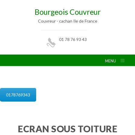
Bourgeois Couvreur
Couvreur - cachan Ile de France
01 78 76 93 43
MENU
isolation de combles cachan
0178769343
ECRAN SOUS TOITURE