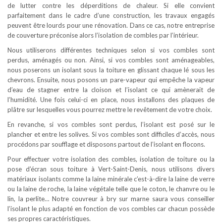
de lutter contre les déperditions de chaleur. Si elle convient
parfaitement dans le cadre d’une construction, les travaux engagés
peuvent être lourds pour une rénovation. Dans ce cas, notre entreprise
de couverture préconise alors l’isolation de combles par l’intérieur.
Nous utiliserons différentes techniques selon si vos combles sont
perdus, aménagés ou non. Ainsi, si vos combles sont aménageables,
nous poserons un isolant sous la toiture en glissant chaque lé sous les
chevrons. Ensuite, nous posons un pare-vapeur qui empêche la vapeur
d’eau de stagner entre la cloison et l’isolant ce qui amènerait de
l’humidité. Une fois celui-ci en place, nous installons des plaques de
plâtre sur lesquelles vous pourrez mettre le revêtement de votre choix.
En revanche, si vos combles sont perdus, l’isolant est posé sur le
plancher et entre les solives. Si vos combles sont difficiles d’accès, nous
procédons par soufflage et disposons partout de l’isolant en flocons.
Pour effectuer votre isolation des combles, isolation de toiture ou la
pose d’écran sous toiture à Vert-Saint-Denis, nous utilisons divers
matériaux isolants comme la laine minérale c’est-à-dire la laine de verre
ou la laine de roche, la laine végétale telle que le coton, le chanvre ou le
lin, la perlite… Notre couvreur à bry sur marne saura vous conseiller
l’isolant le plus adapté en fonction de vos combles car chacun possède
ses propres caractéristiques.