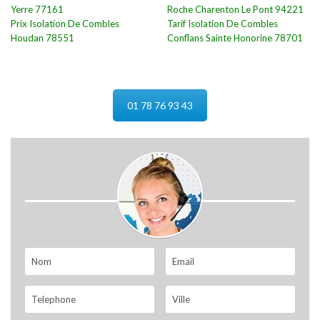
Yerre 77161
Roche Charenton Le Pont 94221
Prix Isolation De Combles
Tarif Isolation De Combles
Houdan 78551
Conflans Sainte Honorine 78701
01 78 76 93 43