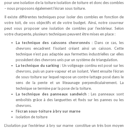
pour une isolation de la toiture isolation de toiture et donc des combles
– nous proposons également l’écran sous toiture.
Il existe différentes techniques pour isoler des combles en fonction de
votre toit, de vos objectifs et de votre budget. Ainsi, notre couvreur
peut vous proposer une isolation de combles par l’extérieur. Selon
votre charpente, plusieurs techniques peuvent être mises en place :
La technique des caissons chevronnés
: Dans ce cas, les
chevrons encadrent l’isolant créant ainsi un caisson. Cette
technique n’est pas adaptée aux fermettes industrielles car elles
possèdent des chevrons unis par un système de triangulation.
La technique du sarking
: Un voligeage continu est posé sur les
chevrons, puis un pare-vapeur et un isolant. Vient ensuite l’écran
de sous-toiture sur lequel repose un contre-lattage posé dans le
sens de la pente et un liteaunage perpendiculairement. La
technique se termine par la pose de la toiture.
La technique des panneaux sandwich
: Les panneaux sont
emboîtés grâce à des languettes et fixés sur les pannes ou les
chevrons.
l’écran sous-toiture à bry sur marne
isolation de toiture
L’isolation par l’extérieur à bry sur marne constitue un très bon moyen