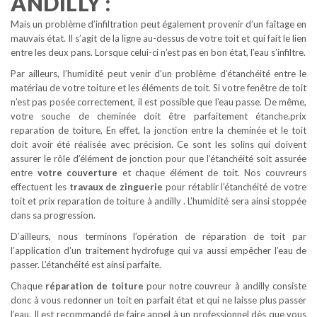
ANDILLY :
Mais un problème d’infiltration peut également provenir d’un faîtage en
mauvais état. Il s’agit de la ligne au-dessus de votre toit et qui fait le lien
entre les deux pans. Lorsque celui-ci n’est pas en bon état, l’eau s’infiltre.
Par ailleurs, l’humidité peut venir d’un problème d’étanchéité entre le
matériau de votre toiture et les éléments de toit. Si votre fenêtre de toit
n’est pas posée correctement, il est possible que l’eau passe. De même,
votre souche de cheminée doit être parfaitement étanche.prix
reparation de toiture, En effet, la jonction entre la cheminée et le toit
doit avoir été réalisée avec précision. Ce sont les solins qui doivent
assurer le rôle d’élément de jonction pour que l’étanchéité soit assurée
entre
votre couverture
et chaque élément de toit. Nos couvreurs
effectuent les
travaux de zinguerie
pour rétablir l’étanchéité de votre
toit et prix reparation de toiture à andilly . L’humidité sera ainsi stoppée
dans sa progression.
D’ailleurs, nous terminons l’opération de réparation de toit par
l’application d’un traitement hydrofuge qui va aussi empêcher l’eau de
passer. L’étanchéité est ainsi parfaite.
Chaque
réparation de toiture
pour notre couvreur à andilly consiste
donc à vous redonner un toit en parfait état et qui ne laisse plus passer
l’eau. Il est recommandé de faire appel à un professionnel dès que vous