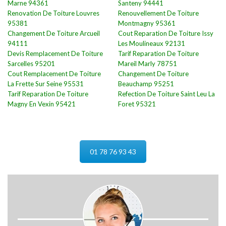
Marne 94361
Santeny 94441
Renovation De Toiture Louvres
Renouvellement De Toiture
95381
Montmagny 95361
Changement De Toiture Arcueil
Cout Reparation De Toiture Issy
94111
Les Moulineaux 92131
Devis Remplacement De Toiture
Tarif Reparation De Toiture
Sarcelles 95201
Mareil Marly 78751
Cout Remplacement De Toiture
Changement De Toiture
La Frette Sur Seine 95531
Beauchamp 95251
Tarif Reparation De Toiture
Refection De Toiture Saint Leu La
Magny En Vexin 95421
Foret 95321
01 78 76 93 43