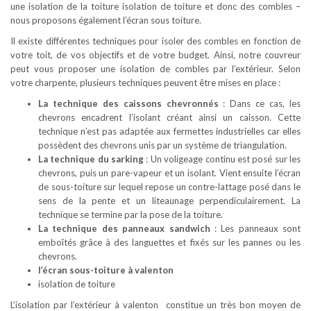
une isolation de la toiture isolation de toiture et donc des combles –
nous proposons également l’écran sous toiture.
Il existe différentes techniques pour isoler des combles en fonction de
votre toit, de vos objectifs et de votre budget. Ainsi, notre couvreur
peut vous proposer une isolation de combles par l’extérieur. Selon
votre charpente, plusieurs techniques peuvent être mises en place :
La technique des caissons chevronnés
: Dans ce cas, les
chevrons encadrent l’isolant créant ainsi un caisson. Cette
technique n’est pas adaptée aux fermettes industrielles car elles
possèdent des chevrons unis par un système de triangulation.
La technique du sarking
: Un voligeage continu est posé sur les
chevrons, puis un pare-vapeur et un isolant. Vient ensuite l’écran
de sous-toiture sur lequel repose un contre-lattage posé dans le
sens de la pente et un liteaunage perpendiculairement. La
technique se termine par la pose de la toiture.
La technique des panneaux sandwich
: Les panneaux sont
emboîtés grâce à des languettes et fixés sur les pannes ou les
chevrons.
l’écran sous-toiture à valenton
isolation de toiture
L’isolation par l’extérieur à valenton constitue un très bon moyen de