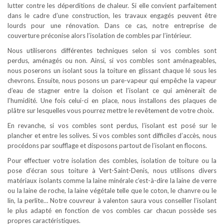
lutter contre les déperditions de chaleur. Si elle convient parfaitement
dans le cadre d’une construction, les travaux engagés peuvent être
lourds pour une rénovation. Dans ce cas, notre entreprise de
couverture préconise alors l’isolation de combles par l’intérieur.
Nous utiliserons différentes techniques selon si vos combles sont
perdus, aménagés ou non. Ainsi, si vos combles sont aménageables,
nous poserons un isolant sous la toiture en glissant chaque lé sous les
chevrons. Ensuite, nous posons un pare-vapeur qui empêche la vapeur
d’eau de stagner entre la cloison et l’isolant ce qui amènerait de
l’humidité. Une fois celui-ci en place, nous installons des plaques de
plâtre sur lesquelles vous pourrez mettre le revêtement de votre choix.
En revanche, si vos combles sont perdus, l’isolant est posé sur le
plancher et entre les solives. Si vos combles sont difficiles d’accès, nous
procédons par soufflage et disposons partout de l’isolant en flocons.
Pour effectuer votre isolation des combles, isolation de toiture ou la
pose d’écran sous toiture à Vert-Saint-Denis, nous utilisons divers
matériaux isolants comme la laine minérale c’est-à-dire la laine de verre
ou la laine de roche, la laine végétale telle que le coton, le chanvre ou le
lin, la perlite… Notre couvreur à valenton saura vous conseiller l’isolant
le plus adapté en fonction de vos combles car chacun possède ses
propres caractéristiques.