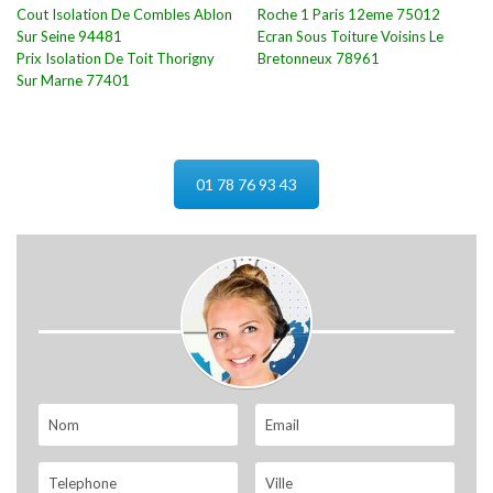
Cout Isolation De Combles Ablon
Roche 1 Paris 12eme 75012
Sur Seine 94481
Ecran Sous Toiture Voisins Le
Prix Isolation De Toit Thorigny
Bretonneux 78961
Sur Marne 77401
01 78 76 93 43