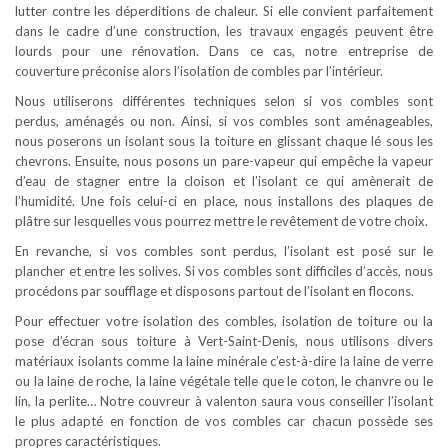
lutter contre les déperditions de chaleur. Si elle convient parfaitement
dans le cadre d’une construction, les travaux engagés peuvent être
lourds pour une rénovation. Dans ce cas, notre entreprise de
couverture préconise alors l’isolation de combles par l’intérieur.
Nous utiliserons différentes techniques selon si vos combles sont
perdus, aménagés ou non. Ainsi, si vos combles sont aménageables,
nous poserons un isolant sous la toiture en glissant chaque lé sous les
chevrons. Ensuite, nous posons un pare-vapeur qui empêche la vapeur
d’eau de stagner entre la cloison et l’isolant ce qui amènerait de
l’humidité. Une fois celui-ci en place, nous installons des plaques de
plâtre sur lesquelles vous pourrez mettre le revêtement de votre choix.
En revanche, si vos combles sont perdus, l’isolant est posé sur le
plancher et entre les solives. Si vos combles sont difficiles d’accès, nous
procédons par soufflage et disposons partout de l’isolant en flocons.
Pour effectuer votre isolation des combles, isolation de toiture ou la
pose d’écran sous toiture à Vert-Saint-Denis, nous utilisons divers
matériaux isolants comme la laine minérale c’est-à-dire la laine de verre
ou la laine de roche, la laine végétale telle que le coton, le chanvre ou le
lin, la perlite… Notre couvreur à valenton saura vous conseiller l’isolant
le plus adapté en fonction de vos combles car chacun possède ses
propres caractéristiques.