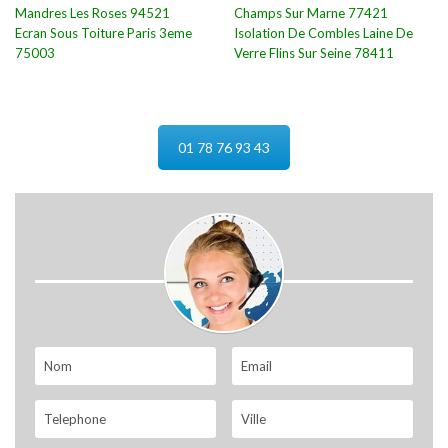
Mandres Les Roses 94521
Champs Sur Marne 77421
Ecran Sous Toiture Paris 3eme
Isolation De Combles Laine De
75003
Verre Flins Sur Seine 78411
01 78 76 93 43