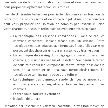
une isolation de la toiture isolation de toiture et donc des combles –
nous proposons également l’écran sous toiture.
Il existe différentes techniques pour isoler des combles en fonction de
votre toit, de vos objectifs et de votre budget. Ainsi, notre couvreur
peut vous proposer une isolation de combles par l’extérieur. Selon
votre charpente, plusieurs techniques peuvent être mises en place :
La technique des caissons chevronnés
: Dans ce cas, les
chevrons encadrent l’isolant créant ainsi un caisson. Cette
technique n’est pas adaptée aux fermettes industrielles car elles
possèdent des chevrons unis par un système de triangulation.
La technique du sarking
: Un voligeage continu est posé sur les
chevrons, puis un pare-vapeur et un isolant. Vient ensuite l’écran
de sous-toiture sur lequel repose un contre-lattage posé dans le
sens de la pente et un liteaunage perpendiculairement. La
technique se termine par la pose de la toiture.
La technique des panneaux sandwich
: Les panneaux sont
emboîtés grâce à des languettes et fixés sur les pannes ou les
chevrons.
l’écran sous-toiture à valenton
isolation de toiture
L’isolation par l’extérieur à valenton constitue un très bon moyen de