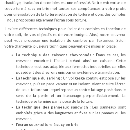
chauffage, l’isolation de combles est une nécessité. Notre entreprise de
couverture à sucy en brie met toutes ses compétences à votre profit
pour une isolation de la toiture isolation de toiture et donc des combles
– nous proposons également l’écran sous toiture.
Il existe différentes techniques pour isoler des combles en fonction de
votre toit, de vos objectifs et de votre budget. Ainsi, notre couvreur
peut vous proposer une isolation de combles par l’extérieur. Selon
votre charpente, plusieurs techniques peuvent être mises en place :
La technique des caissons chevronnés
: Dans ce cas, les
chevrons encadrent l’isolant créant ainsi un caisson. Cette
technique n’est pas adaptée aux fermettes industrielles car elles
possèdent des chevrons unis par un système de triangulation.
La technique du sarking
: Un voligeage continu est posé sur les
chevrons, puis un pare-vapeur et un isolant. Vient ensuite l’écran
de sous-toiture sur lequel repose un contre-lattage posé dans le
sens de la pente et un liteaunage perpendiculairement. La
technique se termine par la pose de la toiture.
La technique des panneaux sandwich
: Les panneaux sont
emboîtés grâce à des languettes et fixés sur les pannes ou les
chevrons.
l’écran sous-toiture à sucy en brie