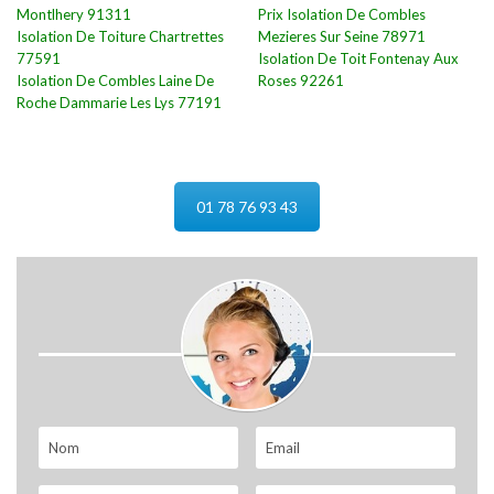
Montlhery 91311
Prix Isolation De Combles
Isolation De Toiture Chartrettes
Mezieres Sur Seine 78971
77591
Isolation De Toit Fontenay Aux
Isolation De Combles Laine De
Roses 92261
Roche Dammarie Les Lys 77191
01 78 76 93 43