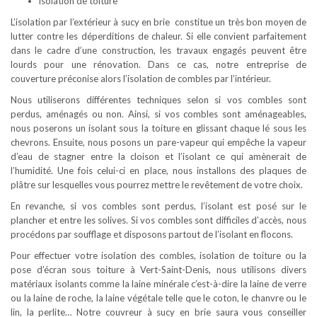
isolation de toiture
L’isolation par l’extérieur à sucy en brie constitue un très bon moyen de
lutter contre les déperditions de chaleur. Si elle convient parfaitement
dans le cadre d’une construction, les travaux engagés peuvent être
lourds pour une rénovation. Dans ce cas, notre entreprise de
couverture préconise alors l’isolation de combles par l’intérieur.
Nous utiliserons différentes techniques selon si vos combles sont
perdus, aménagés ou non. Ainsi, si vos combles sont aménageables,
nous poserons un isolant sous la toiture en glissant chaque lé sous les
chevrons. Ensuite, nous posons un pare-vapeur qui empêche la vapeur
d’eau de stagner entre la cloison et l’isolant ce qui amènerait de
l’humidité. Une fois celui-ci en place, nous installons des plaques de
plâtre sur lesquelles vous pourrez mettre le revêtement de votre choix.
En revanche, si vos combles sont perdus, l’isolant est posé sur le
plancher et entre les solives. Si vos combles sont difficiles d’accès, nous
procédons par soufflage et disposons partout de l’isolant en flocons.
Pour effectuer votre isolation des combles, isolation de toiture ou la
pose d’écran sous toiture à Vert-Saint-Denis, nous utilisons divers
matériaux isolants comme la laine minérale c’est-à-dire la laine de verre
ou la laine de roche, la laine végétale telle que le coton, le chanvre ou le
lin, la perlite… Notre couvreur à sucy en brie saura vous conseiller