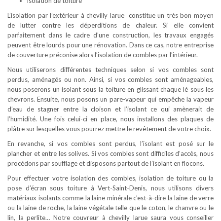
isolation de toiture
L’isolation par l’extérieur à chevilly larue constitue un très bon moyen
de lutter contre les déperditions de chaleur. Si elle convient
parfaitement dans le cadre d’une construction, les travaux engagés
peuvent être lourds pour une rénovation. Dans ce cas, notre entreprise
de couverture préconise alors l’isolation de combles par l’intérieur.
Nous utiliserons différentes techniques selon si vos combles sont
perdus, aménagés ou non. Ainsi, si vos combles sont aménageables,
nous poserons un isolant sous la toiture en glissant chaque lé sous les
chevrons. Ensuite, nous posons un pare-vapeur qui empêche la vapeur
d’eau de stagner entre la cloison et l’isolant ce qui amènerait de
l’humidité. Une fois celui-ci en place, nous installons des plaques de
plâtre sur lesquelles vous pourrez mettre le revêtement de votre choix.
En revanche, si vos combles sont perdus, l’isolant est posé sur le
plancher et entre les solives. Si vos combles sont difficiles d’accès, nous
procédons par soufflage et disposons partout de l’isolant en flocons.
Pour effectuer votre isolation des combles, isolation de toiture ou la
pose d’écran sous toiture à Vert-Saint-Denis, nous utilisons divers
matériaux isolants comme la laine minérale c’est-à-dire la laine de verre
ou la laine de roche, la laine végétale telle que le coton, le chanvre ou le
lin, la perlite… Notre couvreur à chevilly larue saura vous conseiller