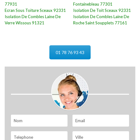
77931
Fontainebleau 77301
Ecran Sous Toiture Sceaux 92331
Isolation De Toit Sceaux 92331
Isolation De Combles Laine De
Isolation De Combles Laine De
Verre Wissous 91321
Roche Saint Soupplets 77161
01 78 76 93 43