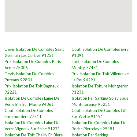
Devis Isolation De Combles Saint
Cout Isolation De Combles Evry
Germain Les Corbeil 91251
91091
Prix Isolation De Combles Paris
Tarif Isolation De Combles
6eme 75006
Montry 77451
Devis Isolation De Combles
Prix Isolation De Toit Villeneuve
Puteaux 92801
Le Roi 94291
Prix Isolation De Toit Bagneux
Isolation De Toiture Montgeron
92221
91231
Isolation De Combles Laine De
Isolation Par Sarking Soisy Sous
Verre Bry Sur Marne 94361
Montmorency 95231
Cout Isolation De Combles
Cout Isolation De Combles Gif
Faremoutiers 77511
Sur Yvette 91191
Isolation De Combles Laine De
Isolation De Combles Laine De
Verre Vigneux Sur Seine 91271
Roche Pierrelaye 95481
Isolation De Toit Chailly En Biere
Isolation Par Sarking