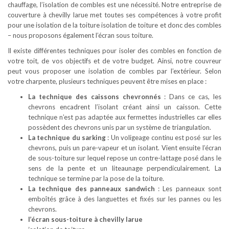
chauffage, l’isolation de combles est une nécessité. Notre entreprise de
couverture à chevilly larue met toutes ses compétences à votre profit
pour une isolation de la toiture isolation de toiture et donc des combles
– nous proposons également l’écran sous toiture.
Il existe différentes techniques pour isoler des combles en fonction de
votre toit, de vos objectifs et de votre budget. Ainsi, notre couvreur
peut vous proposer une isolation de combles par l’extérieur. Selon
votre charpente, plusieurs techniques peuvent être mises en place :
La technique des caissons chevronnés
: Dans ce cas, les
chevrons encadrent l’isolant créant ainsi un caisson. Cette
technique n’est pas adaptée aux fermettes industrielles car elles
possèdent des chevrons unis par un système de triangulation.
La technique du sarking
: Un voligeage continu est posé sur les
chevrons, puis un pare-vapeur et un isolant. Vient ensuite l’écran
de sous-toiture sur lequel repose un contre-lattage posé dans le
sens de la pente et un liteaunage perpendiculairement. La
technique se termine par la pose de la toiture.
La technique des panneaux sandwich
: Les panneaux sont
emboîtés grâce à des languettes et fixés sur les pannes ou les
chevrons.
l’écran sous-toiture à chevilly larue