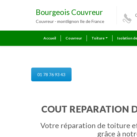
Bourgeois Couvreur
Couvreur - montlignon Ile de France
Accueil
Couvreur
Toiture
Isolation d
reparation de toiture montlign
01 78 76 93 43
COUT REPARATION D
Votre réparation de toiture e
grâce à notr