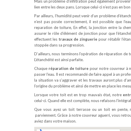
Mais un problème d’infiltration peut également provenir d’
lien entre les deux pans. Lorsque celui-ci n’est pas en bon ét
Par ailleurs, l’humidité peut venir d’un problème d’étanch
n’est pas posée correctement, il est possible que l’
reparation de toiture, En effet, la jonction entre la che
assurer le rôle d’élément de jonction pour que l’étanch
effectuent les
travaux de zinguerie
pour rétablir l’étan
stoppée dans sa progression.
D’ailleurs, nous terminons l’opération de réparation de t
L’étanchéité est ainsi parfaite.
Chaque
réparation de toiture
pour notre couvreur à mo
passer l’eau. Il est recommandé de faire appel à un prof
la situation va s’aggraver et les travaux auront plus d’
l’origine du problème et ainsi de mettre en place les mes
Lorsque votre toit est en trop mauvais état, notre
entr
celui-ci. Quand elle est complète, nous refaisons l’intégral
Que vous ayez un toit terrasse ou un toit en pente, 
parviennent. Grâce à notre couvreur aguerri, vous retrou
aviez dans votre maison.