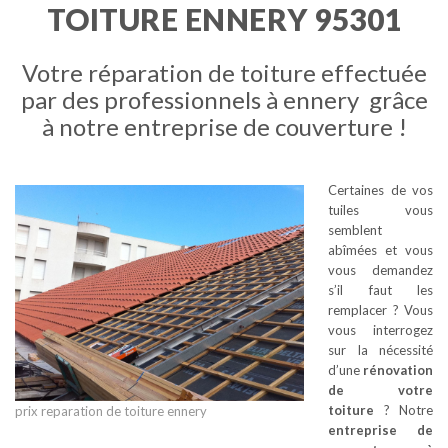
TOITURE ENNERY 95301
Votre réparation de toiture effectuée
par des professionnels à ennery grâce
à notre entreprise de couverture !
Certaines de vos
tuiles vous
semblent
abîmées et vous
vous demandez
s’il faut les
remplacer ? Vous
vous interrogez
sur la nécessité
d’une
rénovation
de votre
toiture
? Notre
prix reparation de toiture ennery
entreprise de