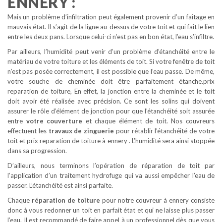
ENNERY :
Mais un problème d’infiltration peut également provenir d’un faîtage en
mauvais état. Il s’agit de la ligne au-dessus de votre toit et qui fait le lien
entre les deux pans. Lorsque celui-ci n’est pas en bon état, l’eau s’infiltre.
Par ailleurs, l’humidité peut venir d’un problème d’étanchéité entre le
matériau de votre toiture et les éléments de toit. Si votre fenêtre de toit
n’est pas posée correctement, il est possible que l’eau passe. De même,
votre souche de cheminée doit être parfaitement étanche.prix
reparation de toiture, En effet, la jonction entre la cheminée et le toit
doit avoir été réalisée avec précision. Ce sont les solins qui doivent
assurer le rôle d’élément de jonction pour que l’étanchéité soit assurée
entre
votre couverture
et chaque élément de toit. Nos couvreurs
effectuent les
travaux de zinguerie
pour rétablir l’étanchéité de votre
toit et prix reparation de toiture à ennery . L’humidité sera ainsi stoppée
dans sa progression.
D’ailleurs, nous terminons l’opération de réparation de toit par
l’application d’un traitement hydrofuge qui va aussi empêcher l’eau de
passer. L’étanchéité est ainsi parfaite.
Chaque
réparation de toiture
pour notre couvreur à ennery consiste
donc à vous redonner un toit en parfait état et qui ne laisse plus passer
l’eau. Il est recommandé de faire appel à un professionnel dès que vous