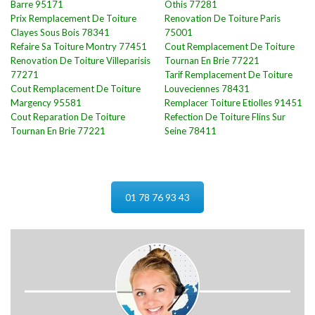
Barre 95171
Othis 77281
Prix Remplacement De Toiture
Renovation De Toiture Paris
Clayes Sous Bois 78341
75001
Refaire Sa Toiture Montry 77451
Cout Remplacement De Toiture
Renovation De Toiture Villeparisis
Tournan En Brie 77221
77271
Tarif Remplacement De Toiture
Cout Remplacement De Toiture
Louveciennes 78431
Margency 95581
Remplacer Toiture Etiolles 91451
Cout Reparation De Toiture
Refection De Toiture Flins Sur
Tournan En Brie 77221
Seine 78411
01 78 76 93 43