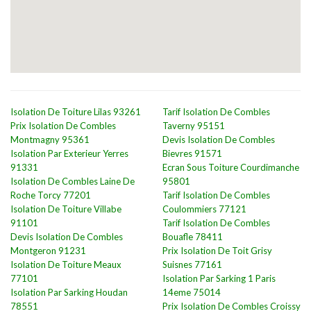
Isolation De Toiture Lilas 93261
Tarif Isolation De Combles
Prix Isolation De Combles
Taverny 95151
Montmagny 95361
Devis Isolation De Combles
Isolation Par Exterieur Yerres
Bievres 91571
91331
Ecran Sous Toiture Courdimanche
Isolation De Combles Laine De
95801
Roche Torcy 77201
Tarif Isolation De Combles
Isolation De Toiture Villabe
Coulommiers 77121
91101
Tarif Isolation De Combles
Devis Isolation De Combles
Bouafle 78411
Montgeron 91231
Prix Isolation De Toit Grisy
Isolation De Toiture Meaux
Suisnes 77161
77101
Isolation Par Sarking 1 Paris
Isolation Par Sarking Houdan
14eme 75014
78551
Prix Isolation De Combles Croissy