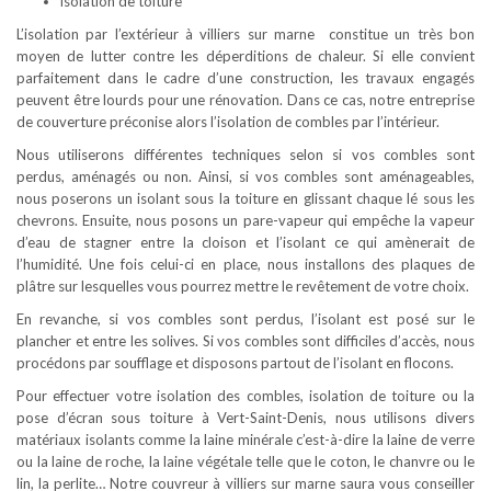
isolation de toiture
L’isolation par l’extérieur à villiers sur marne constitue un très bon
moyen de lutter contre les déperditions de chaleur. Si elle convient
parfaitement dans le cadre d’une construction, les travaux engagés
peuvent être lourds pour une rénovation. Dans ce cas, notre entreprise
de couverture préconise alors l’isolation de combles par l’intérieur.
Nous utiliserons différentes techniques selon si vos combles sont
perdus, aménagés ou non. Ainsi, si vos combles sont aménageables,
nous poserons un isolant sous la toiture en glissant chaque lé sous les
chevrons. Ensuite, nous posons un pare-vapeur qui empêche la vapeur
d’eau de stagner entre la cloison et l’isolant ce qui amènerait de
l’humidité. Une fois celui-ci en place, nous installons des plaques de
plâtre sur lesquelles vous pourrez mettre le revêtement de votre choix.
En revanche, si vos combles sont perdus, l’isolant est posé sur le
plancher et entre les solives. Si vos combles sont difficiles d’accès, nous
procédons par soufflage et disposons partout de l’isolant en flocons.
Pour effectuer votre isolation des combles, isolation de toiture ou la
pose d’écran sous toiture à Vert-Saint-Denis, nous utilisons divers
matériaux isolants comme la laine minérale c’est-à-dire la laine de verre
ou la laine de roche, la laine végétale telle que le coton, le chanvre ou le
lin, la perlite… Notre couvreur à villiers sur marne saura vous conseiller