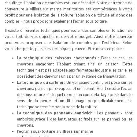
chauffage, l’isolation de combles est une nécessité. Notre entreprise de
couverture à villiers sur marne met toutes ses compétences à votre
profit pour une isolation de la toiture isolation de toiture et donc des
combles – nous proposons également l’écran sous toiture.
Il existe différentes techniques pour isoler des combles en fonction de
votre toit, de vos objectifs et de votre budget. Ainsi, notre couvreur
peut vous proposer une isolation de combles par l’extérieur. Selon
votre charpente, plusieurs techniques peuvent être mises en place :
La technique des caissons chevronnés
: Dans ce cas, les
chevrons encadrent l’isolant créant ainsi un caisson. Cette
technique n’est pas adaptée aux fermettes industrielles car elles
possèdent des chevrons unis par un système de triangulation.
La technique du sarking
: Un voligeage continu est posé sur les
chevrons, puis un pare-vapeur et un isolant. Vient ensuite l’écran
de sous-toiture sur lequel repose un contre-lattage posé dans le
sens de la pente et un liteaunage perpendiculairement. La
technique se termine par la pose de la toiture.
La technique des panneaux sandwich
: Les panneaux sont
emboîtés grâce à des languettes et fixés sur les pannes ou les
chevrons.
l’écran sous-toiture à villiers sur marne