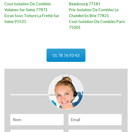
Cout Isolation De Combles
Beaubourg 77181
Vulaines Sur Seine 77871
Prix Isolation De Combles Le
Ecran Sous Toiture La Frette Sur
Chatelet En Brie 77821
Seine 95531
Cout Isolation De Combles Paris
75001
01 78 76 93 43