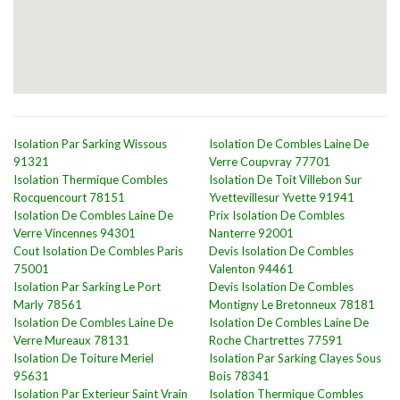
Isolation Par Sarking Wissous
Isolation De Combles Laine De
91321
Verre Coupvray 77701
Isolation Thermique Combles
Isolation De Toit Villebon Sur
Rocquencourt 78151
Yvettevillesur Yvette 91941
Isolation De Combles Laine De
Prix Isolation De Combles
Verre Vincennes 94301
Nanterre 92001
Cout Isolation De Combles Paris
Devis Isolation De Combles
75001
Valenton 94461
Isolation Par Sarking Le Port
Devis Isolation De Combles
Marly 78561
Montigny Le Bretonneux 78181
Isolation De Combles Laine De
Isolation De Combles Laine De
Verre Mureaux 78131
Roche Chartrettes 77591
Isolation De Toiture Meriel
Isolation Par Sarking Clayes Sous
95631
Bois 78341
Isolation Par Exterieur Saint Vrain
Isolation Thermique Combles