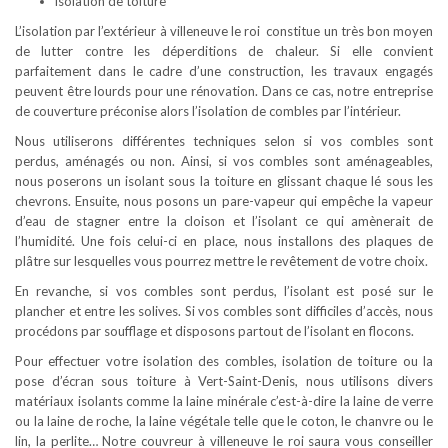
isolation de toiture
L’isolation par l’extérieur à villeneuve le roi constitue un très bon moyen
de lutter contre les déperditions de chaleur. Si elle convient
parfaitement dans le cadre d’une construction, les travaux engagés
peuvent être lourds pour une rénovation. Dans ce cas, notre entreprise
de couverture préconise alors l’isolation de combles par l’intérieur.
Nous utiliserons différentes techniques selon si vos combles sont
perdus, aménagés ou non. Ainsi, si vos combles sont aménageables,
nous poserons un isolant sous la toiture en glissant chaque lé sous les
chevrons. Ensuite, nous posons un pare-vapeur qui empêche la vapeur
d’eau de stagner entre la cloison et l’isolant ce qui amènerait de
l’humidité. Une fois celui-ci en place, nous installons des plaques de
plâtre sur lesquelles vous pourrez mettre le revêtement de votre choix.
En revanche, si vos combles sont perdus, l’isolant est posé sur le
plancher et entre les solives. Si vos combles sont difficiles d’accès, nous
procédons par soufflage et disposons partout de l’isolant en flocons.
Pour effectuer votre isolation des combles, isolation de toiture ou la
pose d’écran sous toiture à Vert-Saint-Denis, nous utilisons divers
matériaux isolants comme la laine minérale c’est-à-dire la laine de verre
ou la laine de roche, la laine végétale telle que le coton, le chanvre ou le
lin, la perlite… Notre couvreur à villeneuve le roi saura vous conseiller