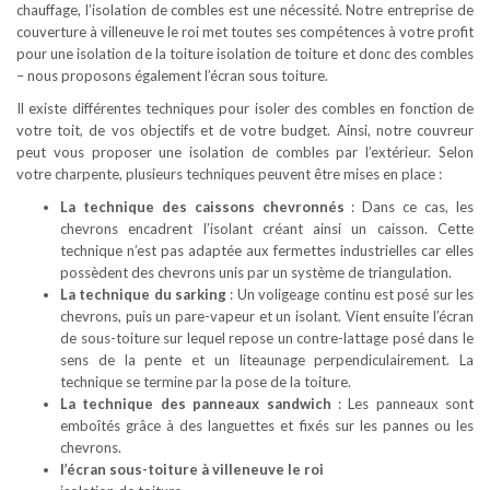
chauffage, l’isolation de combles est une nécessité. Notre entreprise de
couverture à villeneuve le roi met toutes ses compétences à votre profit
pour une isolation de la toiture isolation de toiture et donc des combles
– nous proposons également l’écran sous toiture.
Il existe différentes techniques pour isoler des combles en fonction de
votre toit, de vos objectifs et de votre budget. Ainsi, notre couvreur
peut vous proposer une isolation de combles par l’extérieur. Selon
votre charpente, plusieurs techniques peuvent être mises en place :
La technique des caissons chevronnés
: Dans ce cas, les
chevrons encadrent l’isolant créant ainsi un caisson. Cette
technique n’est pas adaptée aux fermettes industrielles car elles
possèdent des chevrons unis par un système de triangulation.
La technique du sarking
: Un voligeage continu est posé sur les
chevrons, puis un pare-vapeur et un isolant. Vient ensuite l’écran
de sous-toiture sur lequel repose un contre-lattage posé dans le
sens de la pente et un liteaunage perpendiculairement. La
technique se termine par la pose de la toiture.
La technique des panneaux sandwich
: Les panneaux sont
emboîtés grâce à des languettes et fixés sur les pannes ou les
chevrons.
l’écran sous-toiture à villeneuve le roi