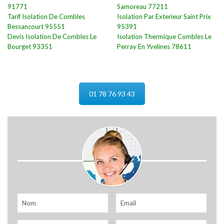
91771
Samoreau 77211
Tarif Isolation De Combles
Isolation Par Exterieur Saint Prix
Bessancourt 95551
95391
Devis Isolation De Combles Le
Isolation Thermique Combles Le
Bourget 93351
Perray En Yvelines 78611
01 78 76 93 43