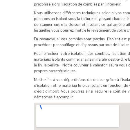
préconise alors l’isolation de combles par l’intérieur.
Nous utiliserons différentes techniques selon si vos c
poserons un isolant sous la toiture en glissant chaque l
de stagner entre la cloison et l’isolant ce qui amènerai
lesquelles vous pourrez mettre le revêtement de votre ch
En revanche, si vos combles sont perdus, l’isolant est p
procédons par soufflage et disposons partout de l’isolant
Pour effectuer votre isolation des combles, isolation d
matériaux isolants comme la laine minérale c’est-à-dire la
le lin, la perlite… Notre couvreur à valenton saura vous
propres caractéristiques.
Mettez fin à vos déperditions de chaleur grâce à l’iso
d’isolation et le matériau le plus isolant en fonction de 
crédit d’impôt. Vous pourrez ainsi réduire le coût d
démarches à accomplir.