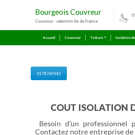
Bourgeois Couvreur
0
Couvreur - valenton Ile de France
Accueil
Couvreur
Toiture
Isolation d
isolation de combles valenton
0178769343
COUT ISOLATION 
Besoin d’un professionnel 
Contactez notre entreprise de 